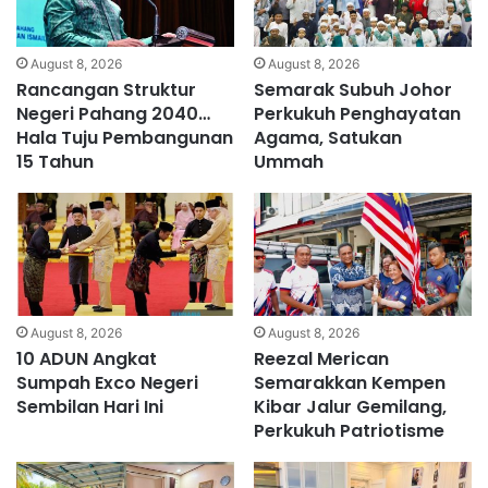
August 8, 2026
August 8, 2026
Rancangan Struktur
Semarak Subuh Johor
Negeri Pahang 2040…
Perkukuh Penghayatan
Hala Tuju Pembangunan
Agama, Satukan
15 Tahun
Ummah
August 8, 2026
August 8, 2026
10 ADUN Angkat
Reezal Merican
Sumpah Exco Negeri
Semarakkan Kempen
Sembilan Hari Ini
Kibar Jalur Gemilang,
Perkukuh Patriotisme