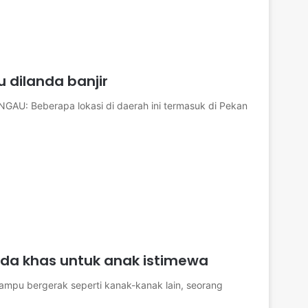
u dilanda banjir
INGAU: Beberapa lokasi di daerah ini termasuk di Pekan
roda khas untuk anak istimewa
mpu bergerak seperti kanak-kanak lain, seorang