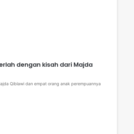
erlah dengan kisah dari Majda
, Majda Qiblawi dan empat orang anak perempuannya