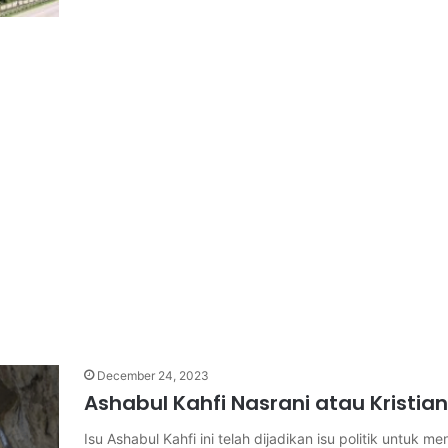
December 24, 2023
Ashabul Kahfi Nasrani atau Kristia
Isu Ashabul Kahfi ini telah dijadikan isu politik untuk