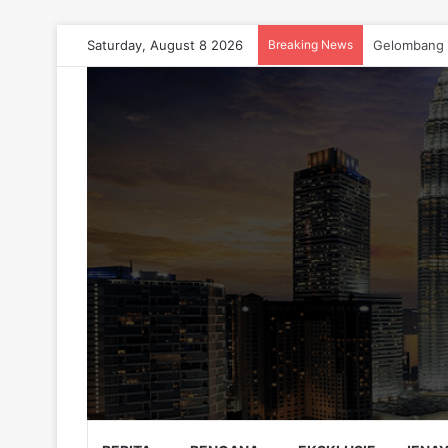
Saturday, August 8 2026
Breaking News
Fitnah Dakw