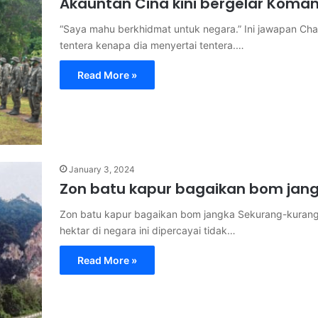
Akauntan Cina kini bergelar Koma
“Saya mahu berkhidmat untuk negara.” Ini jawapan Ch
tentera kenapa dia menyertai tentera.…
Read More »
January 3, 2024
Zon batu kapur bagaikan bom jan
Zon batu kapur bagaikan bom jangka Sekurang-kurangn
hektar di negara ini dipercayai tidak…
Read More »