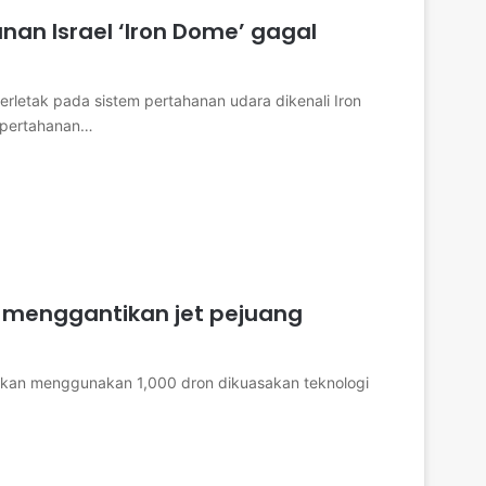
an Israel ‘Iron Dome’ gagal
terletak pada sistem pertahanan udara dikenali Iron
 pertahanan…
l menggantikan jet pejuang
kan menggunakan 1,000 dron dikuasakan teknologi