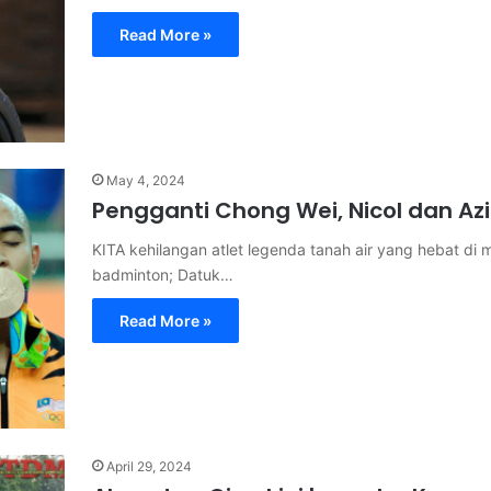
Read More »
May 4, 2024
Pengganti Chong Wei, Nicol dan Azi
KITA kehilangan atlet legenda tanah air yang hebat di
badminton; Datuk…
Read More »
April 29, 2024