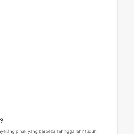
n?
 menyerang pihak yang berbeza sehingga lahir tuduh