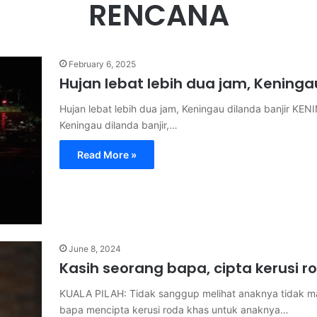
RENCANA
February 6, 2025
Hujan lebat lebih dua jam, Keninga
Hujan lebat lebih dua jam, Keningau dilanda banjir KEN
Keningau dilanda banjir,…
Read More »
June 8, 2024
Kasih seorang bapa, cipta kerusi 
KUALA PILAH: Tidak sanggup melihat anaknya tidak ma
bapa mencipta kerusi roda khas untuk anaknya…