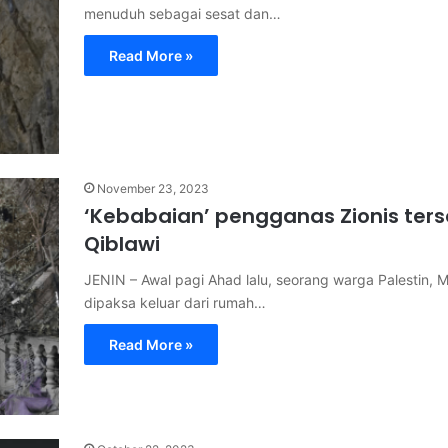
menuduh sebagai sesat dan…
Read More »
November 23, 2023
‘Kebabaian’ pengganas Zionis ters
Qiblawi
JENIN – Awal pagi Ahad lalu, seorang warga Palestin
dipaksa keluar dari rumah…
Read More »