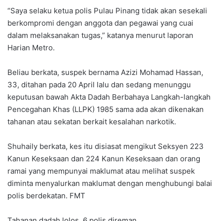
“Saya selaku ketua polis Pulau Pinang tidak akan sesekali
berkompromi dengan anggota dan pegawai yang cuai
dalam melaksanakan tugas,” katanya menurut laporan
Harian Metro.
Beliau berkata, suspek bernama Azizi Mohamad Hassan,
33, ditahan pada 20 April lalu dan sedang menunggu
keputusan bawah Akta Dadah Berbahaya Langkah-langkah
Pencegahan Khas (LLPK) 1985 sama ada akan dikenakan
tahanan atau sekatan berkait kesalahan narkotik.
Shuhaily berkata, kes itu disiasat mengikut Seksyen 223
Kanun Keseksaan dan 224 Kanun Keseksaan dan orang
ramai yang mempunyai maklumat atau melihat suspek
diminta menyalurkan maklumat dengan menghubungi balai
polis berdekatan. FMT
Tahanan dadah lolos, 6 polis direman