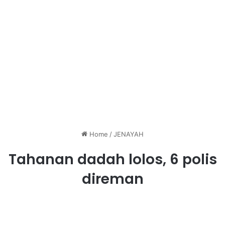
Home
/
JENAYAH
Tahanan dadah lolos, 6 polis
direman