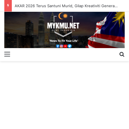
AKAR 2026 Terus Santuni Murid, Gilap Kreativiti Generasi Muda
Menu
S