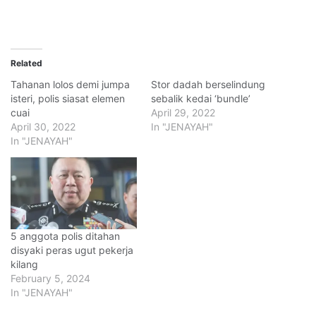
Related
Tahanan lolos demi jumpa
Stor dadah berselindung
isteri, polis siasat elemen
sebalik kedai ‘bundle’
cuai
April 29, 2022
April 30, 2022
In "JENAYAH"
In "JENAYAH"
5 anggota polis ditahan
disyaki peras ugut pekerja
kilang
February 5, 2024
In "JENAYAH"