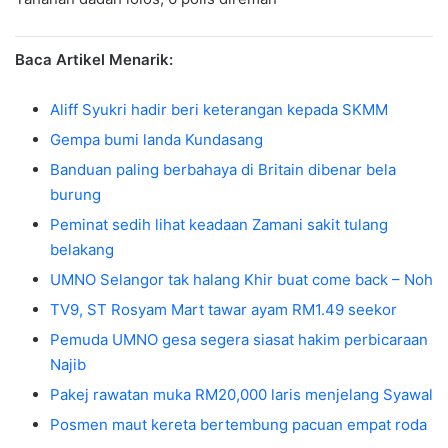
Baca Artikel Menarik:
Aliff Syukri hadir beri keterangan kepada SKMM
Gempa bumi landa Kundasang
Banduan paling berbahaya di Britain dibenar bela
burung
Peminat sedih lihat keadaan Zamani sakit tulang
belakang
UMNO Selangor tak halang Khir buat come back – Noh
TV9, ST Rosyam Mart tawar ayam RM1.49 seekor
Pemuda UMNO gesa segera siasat hakim perbicaraan
Najib
Pakej rawatan muka RM20,000 laris menjelang Syawal
Posmen maut kereta bertembung pacuan empat roda