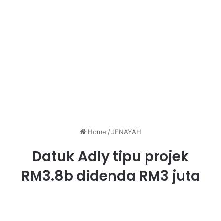
Home
/
JENAYAH
Datuk Adly tipu projek
RM3.8b didenda RM3 juta