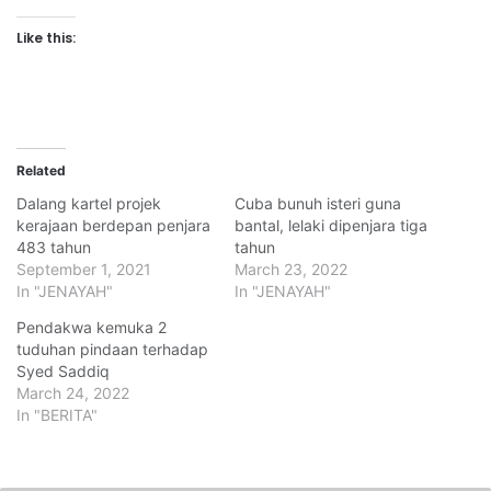
Like this:
Related
Dalang kartel projek
Cuba bunuh isteri guna
kerajaan berdepan penjara
bantal, lelaki dipenjara tiga
483 tahun
tahun
September 1, 2021
March 23, 2022
In "JENAYAH"
In "JENAYAH"
Pendakwa kemuka 2
tuduhan pindaan terhadap
Syed Saddiq
March 24, 2022
In "BERITA"