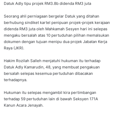
Datuk Adly tipu projek RM3.8b didenda RM3 juta
Seorang ahli perniagaan bergelar Datuk yang ditahan
berhubung sindiket kartel penipuan projek-projek kerajaan
didenda RM3 juta oleh Mahkamah Sesyen hari ini selepas
mengaku bersalah atas 10 pertuduhan pilihan memalsukan
dokumen dengan tujuan menipu dua projek Jabatan Kerja
Raya (JKR).
Hakim Rozilah Salleh menjatuhi hukuman itu terhadap
Datuk Adly Kamarudin, 48, yang membuat pengakuan
bersalah selepas kesemua pertuduhan dibacakan
terhadapnya.
Hukuman itu selepas mengambil kira pertimbangan
terhadap 59 pertuduhan lain di bawah Seksyen 171A
Kanun Acara Jenayah.