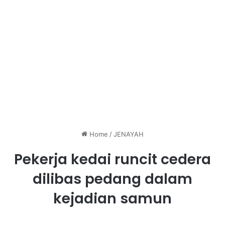
Home
/
JENAYAH
Pekerja kedai runcit cedera
dilibas pedang dalam
kejadian samun