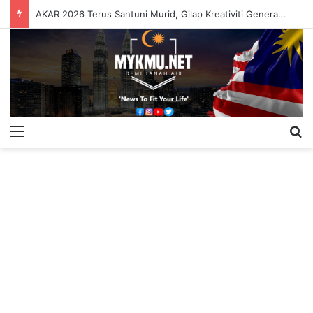
AKAR 2026 Terus Santuni Murid, Gilap Kreativiti Generasi Muda
Menu
S