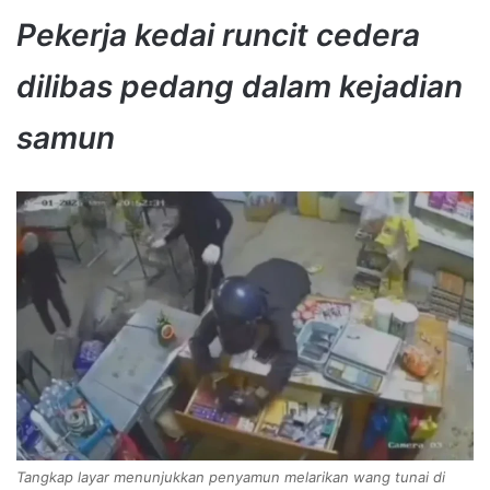
Pekerja kedai runcit cedera
dilibas pedang dalam kejadian
samun
Tangkap layar menunjukkan penyamun melarikan wang tunai di