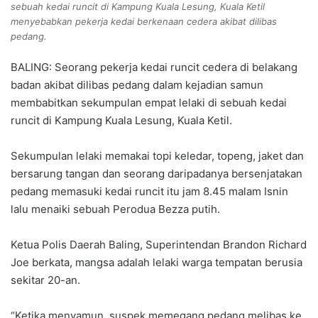
sebuah kedai runcit di Kampung Kuala Lesung, Kuala Ketil
menyebabkan pekerja kedai berkenaan cedera akibat dilibas
pedang.
BALING: Seorang pekerja kedai runcit cedera di belakang
badan akibat dilibas pedang dalam kejadian samun
membabitkan sekumpulan empat lelaki di sebuah kedai
runcit di Kampung Kuala Lesung, Kuala Ketil.
Sekumpulan lelaki memakai topi keledar, topeng, jaket dan
bersarung tangan dan seorang daripadanya bersenjatakan
pedang memasuki kedai runcit itu jam 8.45 malam Isnin
lalu menaiki sebuah Perodua Bezza putih.
Ketua Polis Daerah Baling, Superintendan Brandon Richard
Joe berkata, mangsa adalah lelaki warga tempatan berusia
sekitar 20-an.
“Ketika menyamun, suspek memegang pedang melibas ke