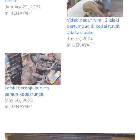
runcit
January 23, 2022
In "JENAYAH"
Video gaduh viral, 2 lelaki
bertumbuk di kedai runcit
ditahan polis
June 7, 2024
In "JENAYAH"
Lelaki berbaju kurung
samun kedai runcit
May 26, 2023
In "JENAYAH"
R