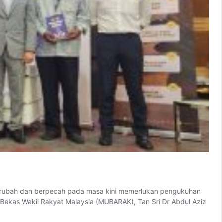
 berubah dan berpecah pada masa kini memerlukan pengukuhan
s Bekas Wakil Rakyat Malaysia (MUBARAK), Tan Sri Dr Abdul Aziz