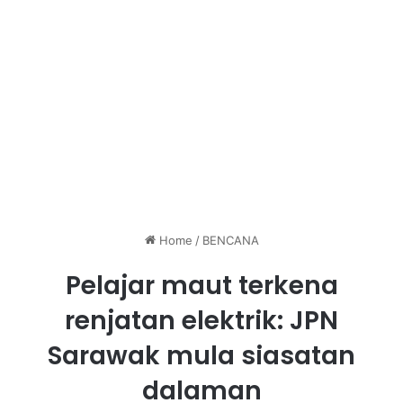
Home
/
BENCANA
Pelajar maut terkena
renjatan elektrik: JPN
Sarawak mula siasatan
dalaman