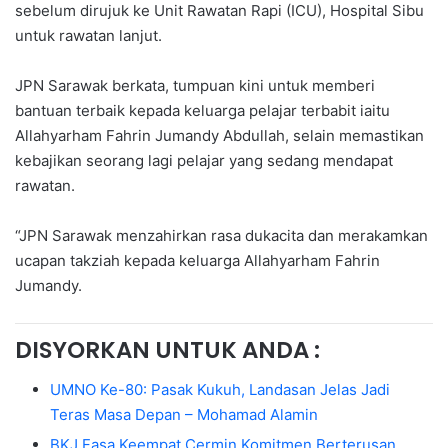
sebelum dirujuk ke Unit Rawatan Rapi (ICU), Hospital Sibu
untuk rawatan lanjut.
JPN Sarawak berkata, tumpuan kini untuk memberi
bantuan terbaik kepada keluarga pelajar terbabit iaitu
Allahyarham Fahrin Jumandy Abdullah, selain memastikan
kebajikan seorang lagi pelajar yang sedang mendapat
rawatan.
“JPN Sarawak menzahirkan rasa dukacita dan merakamkan
ucapan takziah kepada keluarga Allahyarham Fahrin
Jumandy.
DISYORKAN UNTUK ANDA :
UMNO Ke-80: Pasak Kukuh, Landasan Jelas Jadi
Teras Masa Depan – Mohamad Alamin
BKJ Fasa Keempat Cermin Komitmen Berterusan