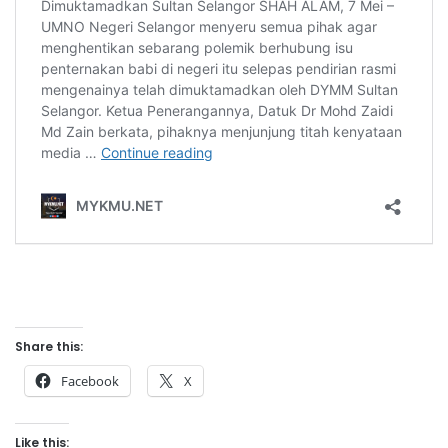
Share this:
Facebook
X
Like this: