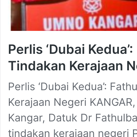
Perlis ‘Dubai Kedua’:
Tindakan Kerajaan N
Perlis ‘Dubai Kedua’: Fath
Kerajaan Negeri KANGAR,
Kangar, Datuk Dr Fathulb
tindakan kerajaan negeri 