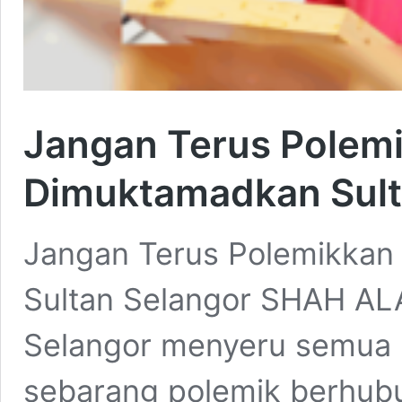
Jangan Terus Polemi
Dimuktamadkan Sult
Jangan Terus Polemikkan
Sultan Selangor SHAH AL
Selangor menyeru semua 
sebarang polemik berhubu