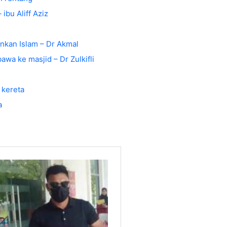
ibu Aliff Aziz
nkan Islam – Dr Akmal
awa ke masjid – Dr Zulkifli
 kereta
a