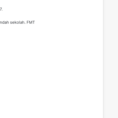
7.
pindah sekolah. FMT