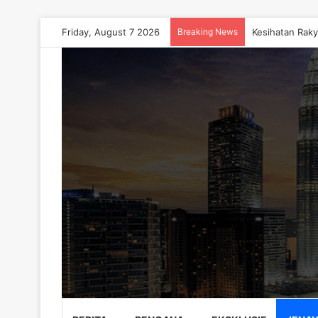
Friday, August 7 2026
Breaking News
Kesihatan Raky