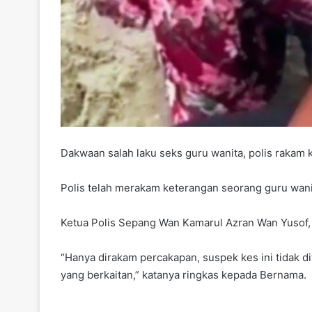
Dakwaan salah laku seks guru wanita, polis rakam
Polis telah merakam keterangan seorang guru wanit
Ketua Polis Sepang Wan Kamarul Azran Wan Yusof, 
“Hanya dirakam percakapan, suspek kes ini tidak d
yang berkaitan,” katanya ringkas kepada Bernama.