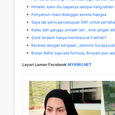
Hinalah, kami ibu bapanya sampai liang lahad – 
Penyamun maut dilanggar kereta mangsa
Saya tak perlu persetujuan DAP untuk pertaha
Kalau dah ganggu jemaah lain , elok jangan dib
Solat tarawih hanya membaca al-Fatihah?
Kecewa dengan kerajaan, Jasmine Suraya jual
Bukan Rafizi saja ada formula, Rosyam pun ad
Layari Laman Facebook
MYKMU.NET