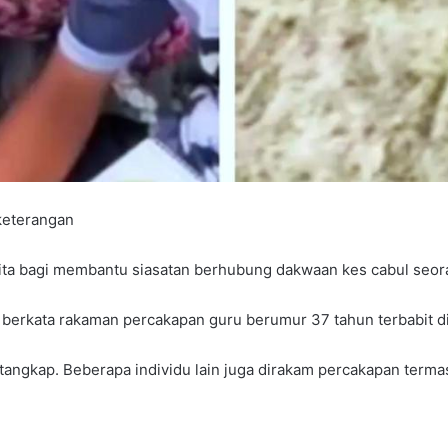
 keterangan
a bagi membantu siasatan berhubung dakwaan kes cabul seorang 
berkata rakaman percakapan guru berumur 37 tahun terbabit di
itangkap. Beberapa individu lain juga dirakam percakapan terma