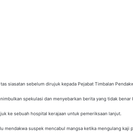
tas siasatan sebelum dirujuk kepada Pejabat Timbalan Pendakw
nimbulkan spekulasi dan menyebarkan berita yang tidak benar b
juk ke sebuah hospital kerajaan untuk pemeriksaan lanjut.
alu mendakwa suspek mencabul mangsa ketika mengulang kaji pe