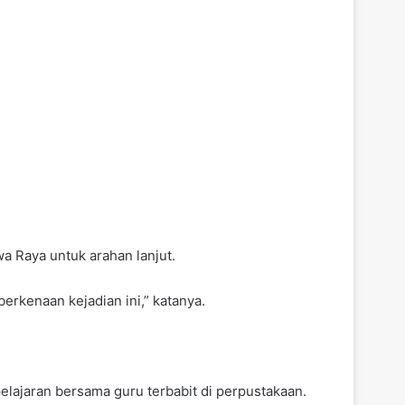
a Raya untuk arahan lanjut.
erkenaan kejadian ini,” katanya.
lajaran bersama guru terbabit di perpustakaan.