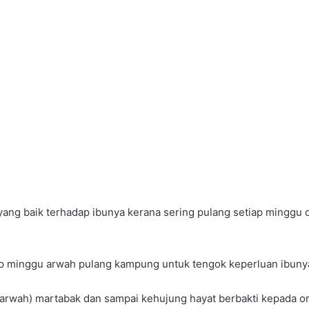
ang baik terhadap ibunya kerana sering pulang setiap minggu da
iap minggu arwah pulang kampung untuk tengok keperluan ibunya
 arwah) martabak dan sampai kehujung hayat berbakti kepada or