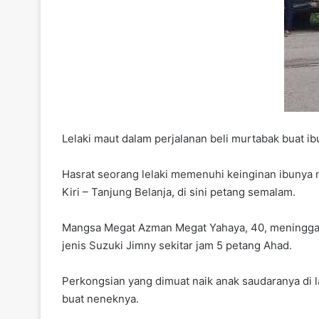
Lelaki maut dalam perjalanan beli murtabak buat i
Hasrat seorang lelaki memenuhi keinginan ibunya 
Kiri – Tanjung Belanja, di sini petang semalam.
Mangsa Megat Azman Megat Yahaya, 40, meninggal d
jenis Suzuki Jimny sekitar jam 5 petang Ahad.
Perkongsian yang dimuat naik anak saudaranya di
buat neneknya.