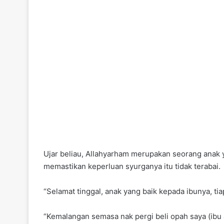
Ujar beliau, Allahyarham merupakan seorang anak y
memastikan keperluan syurganya itu tidak terabai.
“Selamat tinggal, anak yang baik kepada ibunya, t
“Kemalangan semasa nak pergi beli opah saya (ibu