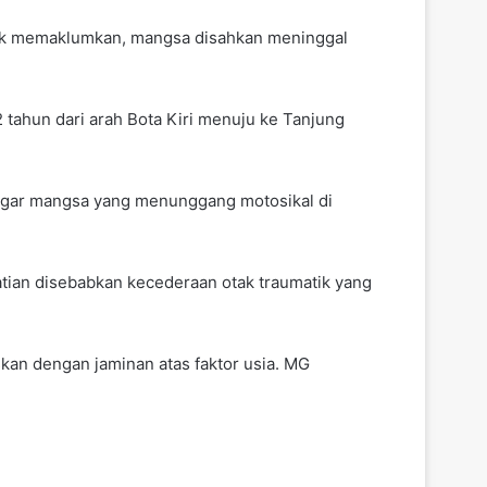
rak memaklumkan, mangsa disahkan meninggal
tahun dari arah Bota Kiri menuju ke Tanjung
anggar mangsa yang menunggang motosikal di
atian disebabkan kecederaan otak traumatik yang
kan dengan jaminan atas faktor usia. MG