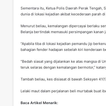
Sementara itu, Ketua Polis Daerah Perak Tengah,
dunia di lokasi kejadian akibat kecederaan parah di
Menurut beliau, kemalangan dipercayai berlaku se
Belanja bertindak memasuki persimpangan kanan j
“Apabila tiba di lokasi kejadian pemandu jip berk
bahagian fender hadapan sebelah kiri kenderaan b
“Bedah siasat yang dijalankan ke atas mangsa di 
teruk selaras dengan kemalangan bermotor,” katan
Tambah beliau, kes disiasat di bawah Seksyen 41(
Lelaki maut dalam perjalanan beli murtabak buat i
Baca Artikel Menarik: