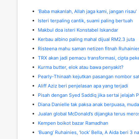
‘Baba makanlah, Allah jaga kami, jangan risau’
Isteri terpaling cantik, suami paling bertuah
Makbul doa isteri Konstabel Iskandar
Kerbau albino paling mahal dijual RM2.3 juta
Risteena mahu saman netizen fitnah Ruhainie
TRX akan jadi pemacu transformasi, cipta pek
Kurma butter, elok atau bawa penyakit?
Pearly-Thinaah kejutkan pasangan nombor sa
Aliff Aziz beri penjelasan apa yang terjadi
Pisah dengan Syed Saddiq jika sertai jelajah 
Diana Danielle tak paksa anak berpuasa, mud
Jualan global McDonald’s dijangka terus meros
Kempen boikot bazar Ramadhan
‘Buang’ Ruhainies, ‘lock’ Bella, A Aida beri 3 