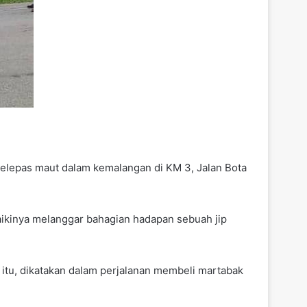
selepas maut dalam kemalangan di KM 3, Jalan Bota
aikinya melanggar bahagian hadapan sebuah jip
tu, dikatakan dalam perjalanan membeli martabak