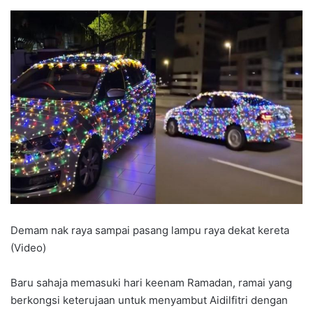
Demam nak raya sampai pasang lampu raya dekat kereta
(Video)
Baru sahaja memasuki hari keenam Ramadan, ramai yang
berkongsi keterujaan untuk menyambut Aidilfitri dengan