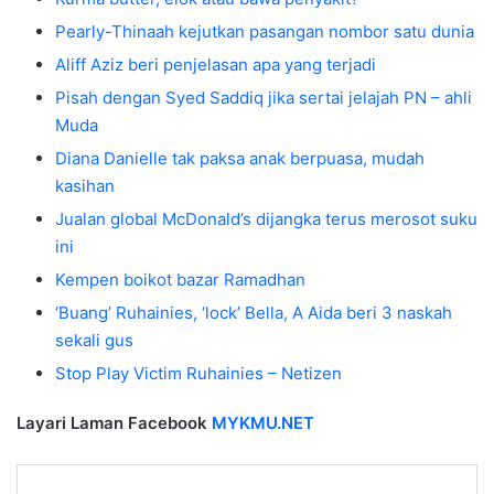
Pearly-Thinaah kejutkan pasangan nombor satu dunia
Aliff Aziz beri penjelasan apa yang terjadi
Pisah dengan Syed Saddiq jika sertai jelajah PN – ahli
Muda
Diana Danielle tak paksa anak berpuasa, mudah
kasihan
Jualan global McDonald’s dijangka terus merosot suku
ini
Kempen boikot bazar Ramadhan
‘Buang’ Ruhainies, ‘lock’ Bella, A Aida beri 3 naskah
sekali gus
Stop Play Victim Ruhainies – Netizen
Layari Laman Facebook
MYKMU.NET