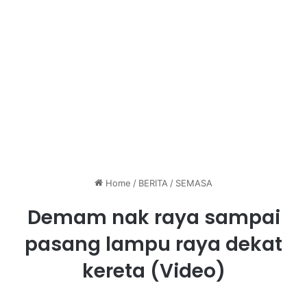
Home
/
BERITA
/
SEMASA
Demam nak raya sampai
pasang lampu raya dekat
kereta (Video)