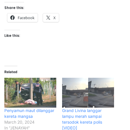
Share this:
Facebook
X
Like this:
Related
Penyamun maut dilanggar
Grand Livina langgar
kereta mangsa
lampu merah sampai
March 20, 2024
tersodok kereta polis
In "JENAYAH"
[VIDEO]