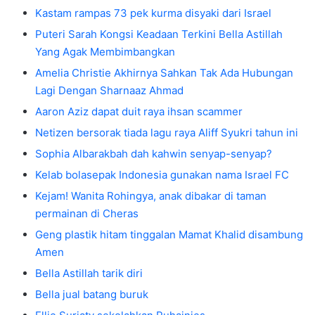
Kastam rampas 73 pek kurma disyaki dari Israel
Puteri Sarah Kongsi Keadaan Terkini Bella Astillah
Yang Agak Membimbangkan
Amelia Christie Akhirnya Sahkan Tak Ada Hubungan
Lagi Dengan Sharnaaz Ahmad
Aaron Aziz dapat duit raya ihsan scammer
Netizen bersorak tiada lagu raya Aliff Syukri tahun ini
Sophia Albarakbah dah kahwin senyap-senyap?
Kelab bolasepak Indonesia gunakan nama Israel FC
Kejam! Wanita Rohingya, anak dibakar di taman
permainan di Cheras
Geng plastik hitam tinggalan Mamat Khalid disambung
Amen
Bella Astillah tarik diri
Bella jual batang buruk