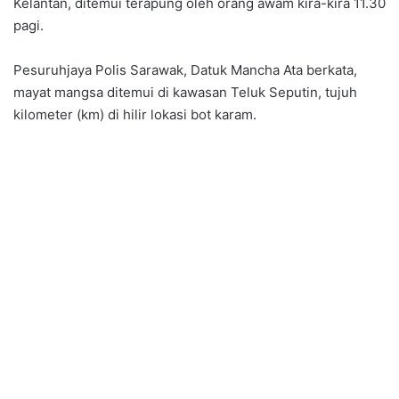
Kelantan, ditemui terapung oleh orang awam kira-kira 11.30
pagi.
Pesuruhjaya Polis Sarawak, Datuk Mancha Ata berkata,
mayat mangsa ditemui di kawasan Teluk Seputin, tujuh
kilometer (km) di hilir lokasi bot karam.