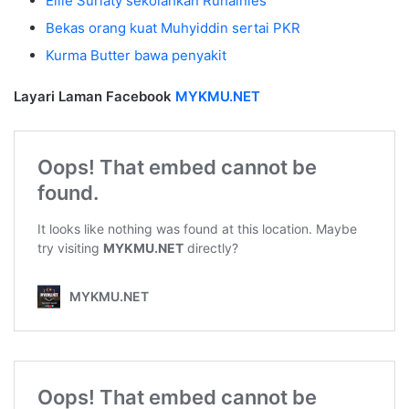
Ellie Suriaty sekolahkan Ruhainies
Bekas orang kuat Muhyiddin sertai PKR
Kurma Butter bawa penyakit
Layari Laman Facebook
MYKMU.NET