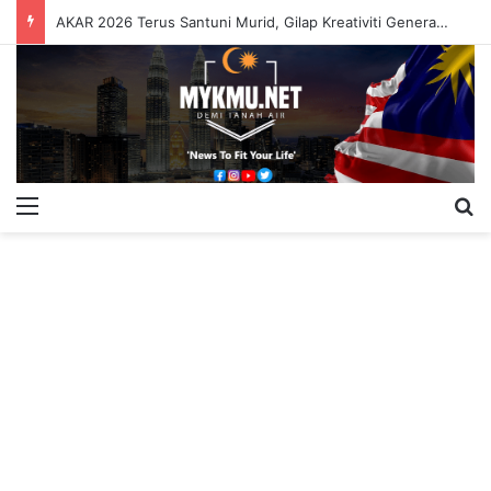
AKAR 2026 Terus Santuni Murid, Gilap Kreativiti Generasi Muda
Menu
S