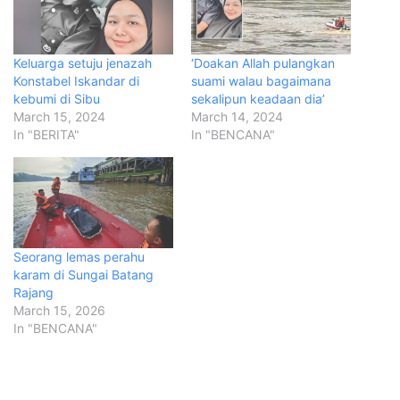
Keluarga setuju jenazah
‘Doakan Allah pulangkan
Konstabel Iskandar di
suami walau bagaimana
kebumi di Sibu
sekalipun keadaan dia’
March 15, 2024
March 14, 2024
In "BERITA"
In "BENCANA"
Seorang lemas perahu
karam di Sungai Batang
Rajang
March 15, 2026
In "BENCANA"