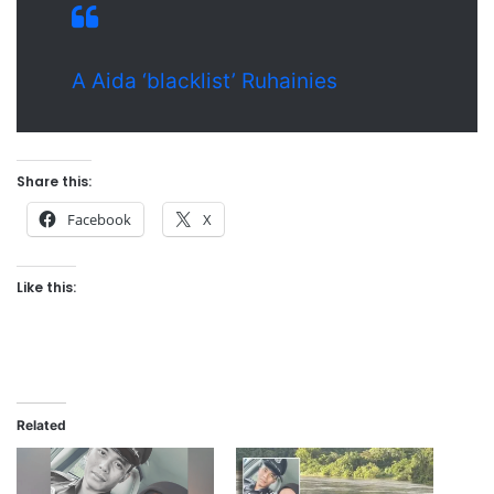
A Aida ‘blacklist’ Ruhainies
Share this:
Facebook
X
Like this:
Related