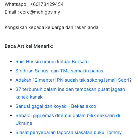
Whatsapp : +60178429454
Email :
cprc@moh.gov.my
Kongsikan kepada keluarga dan rakan anda
Baca Artikel Menarik:
Rais Hussin umum keluar Bersatu
Sindiran Sanusi dan TMJ semakin panas
Adakah 12 menteri PN sudah tak sokong Ismail Sabri?
37 terbunuh dalam insiden tembakan pusat jagaan
kanak-kanak
Sanusi gagal dan koyak – Bekas exco
Sebaldi gigi emas ditemui dalam bilik seksaan di
Ukraine
Siasat penyebaran laporan siasatan buku Tommy