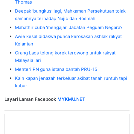
Thomas
Deepak ‘bungkus’ lagi, Mahkamah Persekutuan tolak
samannya terhadap Najib dan Rosmah
Mahathir cuba ‘mengajar’ Jabatan Peguam Negara?
Awie kesal didakwa punca kerosakan akhlak rakyat
Kelantan
Orang Laos tolong korek terowong untuk rakyat
Malaysia lari
Menteri PN guna istana bantah PRU-15
Kain kapan jenazah terkeluar akibat tanah runtuh tepi
kubur
Layari Laman Facebook
MYKMU.NET