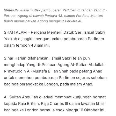
BIARPUN kuasa mutlak pembubaran Parlimen di tangan Yang di-
Pertuan Agong di bawah Perkara 43, namun Perdana Menteri
boleh menasihatkan Agong mengikut Perkara 40
SHAH ALAM – Perdana Menteri, Datuk Seri Ismail Sabri
Yaakob dijangka mengumumkan pembubaran Parlimen
dalam tempoh 48 jam ini.
Sinar Harian difahamkan, Ismail Sabri telah pun
menghadap Yang di-Pertuan Agong Al-Sultan Abdullah
Ri’ayatuddin Al-Mustafa Billah Shah pada petang Ahad
untuk memohon pembubaran Parlimen sejurus sebelum
baginda berangkat ke London, pada malam Ahad.
Al-Sultan Abdullah dijadual membuat kunjungan hormat
kepada Raja Britain, Raja Charles III dalam lawatan khas
baginda ke London bermula esok hingga 16 Oktober ini.