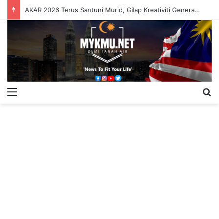
AKAR 2026 Terus Santuni Murid, Gilap Kreativiti Generasi Muda
Menu
S