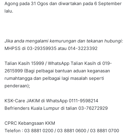
Agong pada 31 Ogos dan diwartakan pada 6 September
lalu.
Jika anda mengalami kemurungan dan tekanan hubungi:
MHPSS di 03-29359935 atau 014-3223392
Talian Kasih 15999 / WhatsApp Talian Kasih di 019-
2615999 (Bagi pelbagai bantuan aduan keganasan
rumahtangga dan pelbagai lagi masalah seperti
penderaan);
KSK-Care JAKIM di WhatsApp 0111-9598214
Befrienders Kuala Lumpur di talian 03-76272929
CPRC Kebangsaan KKM
Telefon : 03 8881 0200 / 03 8881 0600 / 03 8881 0700