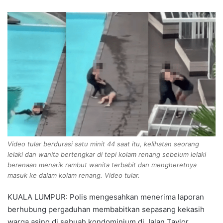
Video tular berdurasi satu minit 44 saat itu, kelihatan seorang
lelaki dan wanita bertengkar di tepi kolam renang sebelum lelaki
berenaan menarik rambut wanita terbabit dan mengheretnya
masuk ke dalam kolam renang. Video tular.
KUALA LUMPUR: Polis mengesahkan menerima laporan
berhubung pergaduhan membabitkan sepasang kekasih
warga asing di sebuah kondominium di Jalan Taylor,