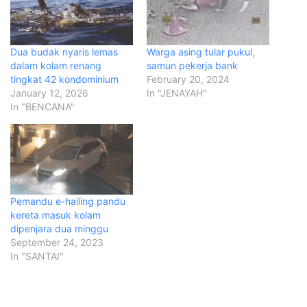
Dua budak nyaris lemas
Warga asing tular pukul,
dalam kolam renang
samun pekerja bank
tingkat 42 kondominium
February 20, 2024
January 12, 2026
In "JENAYAH"
In "BENCANA"
Pemandu e-hailing pandu
kereta masuk kolam
dipenjara dua minggu
September 24, 2023
In "SANTAI"