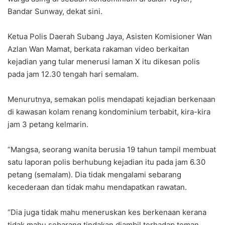
Bandar Sunway, dekat sini.
Ketua Polis Daerah Subang Jaya, Asisten Komisioner Wan
Azlan Wan Mamat, berkata rakaman video berkaitan
kejadian yang tular menerusi laman X itu dikesan polis
pada jam 12.30 tengah hari semalam.
Menurutnya, semakan polis mendapati kejadian berkenaan
di kawasan kolam renang kondominium terbabit, kira-kira
jam 3 petang kelmarin.
“Mangsa, seorang wanita berusia 19 tahun tampil membuat
satu laporan polis berhubung kejadian itu pada jam 6.30
petang (semalam). Dia tidak mengalami sebarang
kecederaan dan tidak mahu mendapatkan rawatan.
“Dia juga tidak mahu meneruskan kes berkenaan kerana
tidak mahu sebarang tindakan diambil terhadap teman