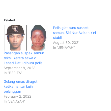
Related
Polis giat buru suspek
samun, Siti Nur Azizah kini
stabil
August 30, 2021
In "JENAYAH"
Pasangan suspek samun
teksi, kereta sewa di
Lahad Datu diburu polis
September 8, 2023
In "BERITA"
Gelang emas diragut
ketika hantar kuih
pelanggan
February 2, 2022
In "JENAYAH"