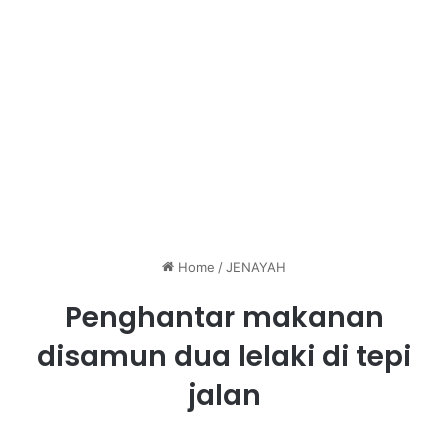
Home
/
JENAYAH
Penghantar makanan
disamun dua lelaki di tepi
jalan