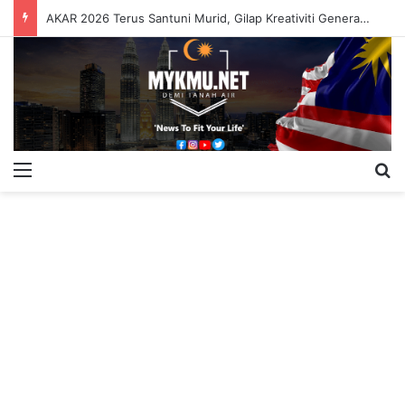
AKAR 2026 Terus Santuni Murid, Gilap Kreativiti Generasi Muda
Menu
S