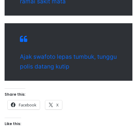
ramai sakit mata
Ajak swafoto lepas tumbuk, tunggu
polis datang kutip
Share this:
Facebook
X
Like this: