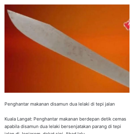
Penghantar makanan disamun dua lelaki di tepi jalan
Kuala Langat: Penghantar makanan berdepan detik cemas
apabila disamun dua lelaki bersenjatakan parang di tepi
jalan di Jenjarom, dekat sini, Ahad lalu.