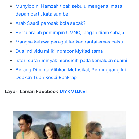
Muhyiddin, Hamzah tidak sebulu mengenai masa
depan parti, kata sumber
Arab Saudi perosak bola sepak?
Bersuaralah pemimpin UMNO, jangan diam sahaja
Mangsa ketawa peragut larikan rantai emas palsu
Dua individu miliki nombor MyKad sama
Isteri curah minyak mendidih pada kemaluan suami
Berang Diminta Alihkan Motosikal, Penunggang Ini
Doakan Tuan Kedai Bankrap
Layari Laman Facebook
MYKMU.NET