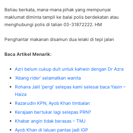
Beliau berkata, mana-mana pihak yang mempunyai
maklumat diminta tampil ke balai polis berdekatan atau
menghubungi polis di talian 03-31872222. HM
Penghantar makanan disamun dua lelaki di tepi jalan
Baca Artikel Menarik:
Azri belum cukup duit untuk kahwin dengan Dr Azra
‘Abang rider’ selamatkan wanita
Rohana Jalil ‘pergi’ selepas kami selesai baca Yasin –
Haiza
Razarudin KPN, Ayob Khan timbalan
Kerajaan bertukar lagi selepas PRN?
Khabar angin tidak berasas – TMJ
Ayob Khan di laluan pantas jadi IGP