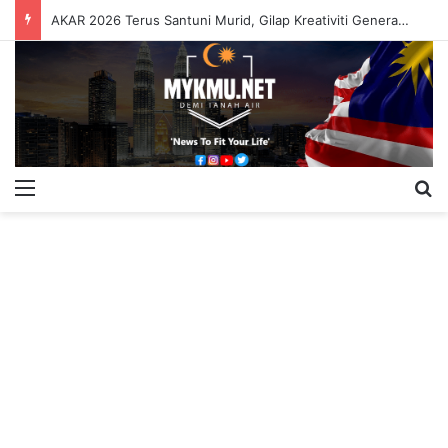
AKAR 2026 Terus Santuni Murid, Gilap Kreativiti Generasi Muda
Menu
S