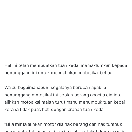
Hal ini telah membuatkan tuan kedai memaklumkan kepada
penunggang ini untuk mengalihkan motosikal beliau.
Walau bagaimanapun, segalanya berubah apabila
penunggang motosikal ini seolah berang apabila diminta
alihkan motosikal malah turut mahu menumbuk tuan kedai
kerana tidak puas hati dengan arahan tuan kedai.
“Bila minta alihkan motor dia nak berang dan nak tumbuk
orang pula, tak puas hati, cari pasal, tak takut dengan polis