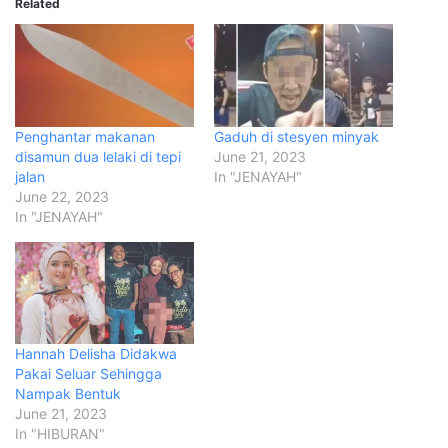
Related
Penghantar makanan
Gaduh di stesyen minyak
disamun dua lelaki di tepi
June 21, 2023
jalan
In "JENAYAH"
June 22, 2023
In "JENAYAH"
Hannah Delisha Didakwa
Pakai Seluar Sehingga
Nampak Bentuk
June 21, 2023
In "HIBURAN"