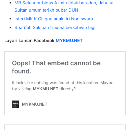
MB Selangor bidas Azmin tidak beradab, dahului
Sultan umum tarikh bubar DUN
Isteri MK K CLique anak tiri Noniswara
Sharifah Sakinah trauma berkahwin lagi
Layari Laman Facebook
MYKMU.NET