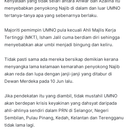
Kenyataan yang tidak selari antara Anwar dan Azalina itu
menyebabkan penyokong Najib di dalam dan luar UMNO
tertanya-tanya apa yang sebenarnya berlaku.
Majoriti pemimpin UMNO pula kecuali Ahli Majlis Kerja
Tertinggi (MKT), Isham Jalil cuma berdiam diri sehingga
menyebabkan akar umbi menjadi bingung dan keliru.
Tidak pasti sama ada mereka bersikap demikian kerana
menyangka lama kelamaan kemarahan penyokong Najib
akan reda dan lupa dengan janji-janji yang ditabur di
Dewan Merdeka pada 10 Jun lalu.
Jika pendekatan itu yang diambil, tidak mustahil UMNO
akan berdepan krisis keyakinan yang dahsyat daripada
ahli-ahlinya sendiri dalam PRN di Selangor, Negeri
Sembilan, Pulau Pinang, Kedah, Kelantan dan Terengganu
tidak lama lagi.