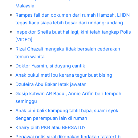
Malaysia
Rampas fail dan dokumen dari rumah Hamzah, LHDN
tegas tiada siapa lebih besar dari undang-undang
Inspektor Sheila buat hal lagi, kini telah tangkap Polis
[VIDEO]
Rizal Ghazali mengaku tidak bersalah cederakan
teman wanita
Doktor Yasmin, si duyung cantik
Anak pukul mati ibu kerana tegur buat bising
Dzuleira Abu Bakar letak jawatan
Gosip kahwin AR Badul, Annie Arifin beri tempoh
seminggu
Anak bini balik kampung tahlil bapa, suami syok
dengan perempuan lain di rumah
Khairy pilih PKR atau BERSATU?
Pegawai polis viral dikenakan tindakan tatatertib,