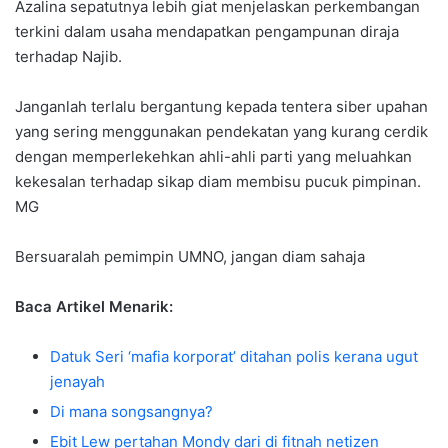
Azalina sepatutnya lebih giat menjelaskan perkembangan
terkini dalam usaha mendapatkan pengampunan diraja
terhadap Najib.
Janganlah terlalu bergantung kepada tentera siber upahan
yang sering menggunakan pendekatan yang kurang cerdik
dengan memperlekehkan ahli-ahli parti yang meluahkan
kekesalan terhadap sikap diam membisu pucuk pimpinan.
MG
Bersuaralah pemimpin UMNO, jangan diam sahaja
Baca Artikel Menarik:
Datuk Seri ‘mafia korporat’ ditahan polis kerana ugut
jenayah
Di mana songsangnya?
Ebit Lew pertahan Mondy dari di fitnah netizen