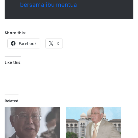
bersama ibu mentua
Share this:
Facebook
X
Like this:
Related