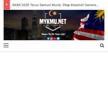
AKAR 2026 Terus Santuni Murid, Gilap Kreativiti Generasi Muda
Menu
S