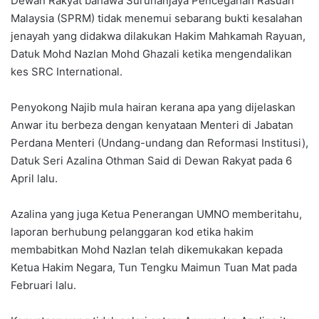
Dewan Rakyat bahawa Suruhanjaya Pencegahan Rasuah
Malaysia (SPRM) tidak menemui sebarang bukti kesalahan
jenayah yang didakwa dilakukan Hakim Mahkamah Rayuan,
Datuk Mohd Nazlan Mohd Ghazali ketika mengendalikan
kes SRC International.
Penyokong Najib mula hairan kerana apa yang dijelaskan
Anwar itu berbeza dengan kenyataan Menteri di Jabatan
Perdana Menteri (Undang-undang dan Reformasi Institusi),
Datuk Seri Azalina Othman Said di Dewan Rakyat pada 6
April lalu.
Azalina yang juga Ketua Penerangan UMNO memberitahu,
laporan berhubung pelanggaran kod etika hakim
membabitkan Mohd Nazlan telah dikemukakan kepada
Ketua Hakim Negara, Tun Tengku Maimun Tuan Mat pada
Februari lalu.