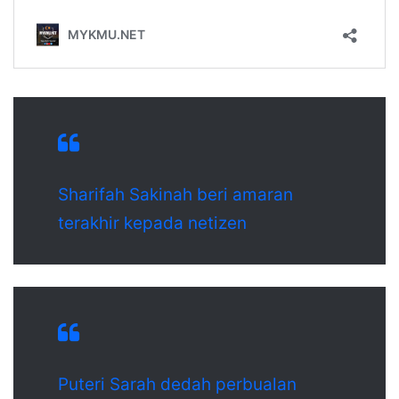
Sharifah Sakinah beri amaran
terakhir kepada netizen
Puteri Sarah dedah perbualan