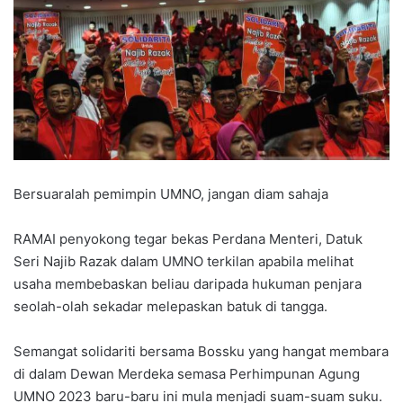
Bersuaralah pemimpin UMNO, jangan diam sahaja
RAMAI penyokong tegar bekas Perdana Menteri, Datuk
Seri Najib Razak dalam UMNO terkilan apabila melihat
usaha membebaskan beliau daripada hukuman penjara
seolah-olah sekadar melepaskan batuk di tangga.
Semangat solidariti bersama Bossku yang hangat membara
di dalam Dewan Merdeka semasa Perhimpunan Agung
UMNO 2023 baru-baru ini mula menjadi suam-suam suku.