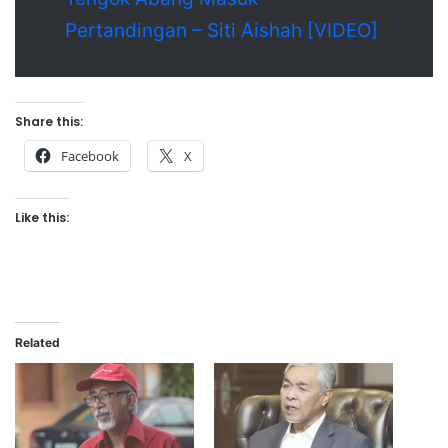
Pertandingan – Siti Aishah [VIDEO]
Share this:
Facebook
X
Like this:
Related