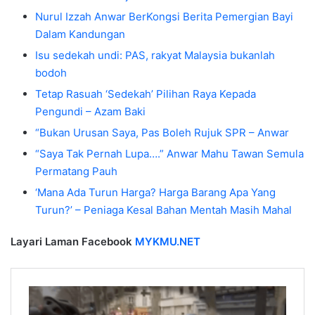
Nurul Izzah Anwar BerKongsi Berita Pemergian Bayi
Dalam Kandungan
Isu sedekah undi: PAS, rakyat Malaysia bukanlah
bodoh
Tetap Rasuah ‘Sedekah’ Pilihan Raya Kepada
Pengundi – Azam Baki
“Bukan Urusan Saya, Pas Boleh Rujuk SPR – Anwar
“Saya Tak Pernah Lupa….” Anwar Mahu Tawan Semula
Permatang Pauh
‘Mana Ada Turun Harga? Harga Barang Apa Yang
Turun?’ – Peniaga Kesal Bahan Mentah Masih Mahal
Layari Laman Facebook
MYKMU.NET