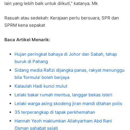
lain yang lebih baik untuk diikuti,” katanya. Mk
Rasuah atau sedekah: Kerajaan perlu bersuara, SPR dan
SPRM kena sepakat
Baca Artikel Menarik:
Hujan peringkat bahaya di Johor dan Sabah, tahap
buruk di Pahang
Sidang media Rafizi dijangka panas, rakyat menunggu
bila ‘formula’ boleh berjaya
Kalaulah Hadi kunci mulut
Lelaki bakar rumah mentua, langgar bekas isteri
Lelaki warga asing skodeng jiran mandi ditahan polis
35 terperangkap di tapak perkhemahan
Hannah Yeoh maklumkan Allahyarham Abd Rani
Osman sahabat sejati