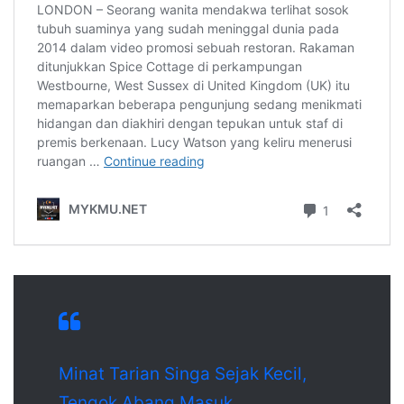
Minat Tarian Singa Sejak Kecil,
Tengok Abang Masuk