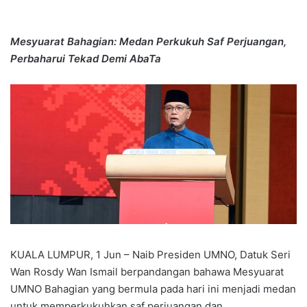
Mesyuarat Bahagian: Medan Perkukuh Saf Perjuangan,
Perbaharui Tekad Demi AbaTa
KUALA LUMPUR, 1 Jun – Naib Presiden UMNO, Datuk Seri
Wan Rosdy Wan Ismail berpandangan bahawa Mesyuarat
UMNO Bahagian yang bermula pada hari ini menjadi medan
untuk memperkukuhkan saf perjuangan dan