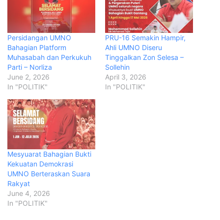
Persidangan UMNO
PRU-16 Semakin Hampir,
Bahagian Platform
Ahli UMNO Diseru
Muhasabah dan Perkukuh
Tinggalkan Zon Selesa –
Parti – Norliza
Sollehin
June 2, 2026
April 3, 2026
In "POLITIK"
In "POLITIK"
Mesyuarat Bahagian Bukti
Kekuatan Demokrasi
UMNO Berteraskan Suara
Rakyat
June 4, 2026
In "POLITIK"