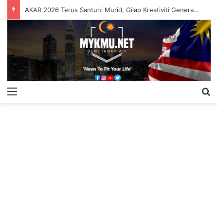
AKAR 2026 Terus Santuni Murid, Gilap Kreativiti Generasi Muda
Menu
S