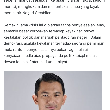
sebenar mandat sesebuah kerajaan. Biarkan rakyat sendiri
menilai, menghukum dan menentukan siapa yang layak
mentadbir Negeri Sembilan.
Semakin lama krisis ini dibiarkan tanpa penyelesaian jelas,
semakin besar kerosakan terhadap keyakinan rakyat,
kestabilan politik dan maruah pentadbiran negeri. Dalam
demokrasi, apabila keyakinan terhadap seorang pemimpin
mula runtuh, penyelesaiannya bukan lagi melalui
kenyataan media atau propaganda politik tetapi melalui
dewan legislatif atau peti undi rakyat.