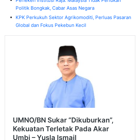
Perlekeh Institusi Raja: Malaysia Tidak Perlukan
Politik Bongkak, Cabar Asas Negara
KPK Perkukuh Sektor Agrikomoditi, Perluas Pasaran
Global dan Fokus Pekebun Kecil