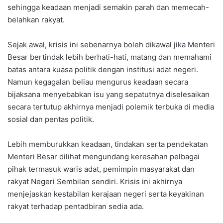
sehingga keadaan menjadi semakin parah dan memecah-
belahkan rakyat.
Sejak awal, krisis ini sebenarnya boleh dikawal jika Menteri
Besar bertindak lebih berhati-hati, matang dan memahami
batas antara kuasa politik dengan institusi adat negeri.
Namun kegagalan beliau mengurus keadaan secara
bijaksana menyebabkan isu yang sepatutnya diselesaikan
secara tertutup akhirnya menjadi polemik terbuka di media
sosial dan pentas politik.
Lebih memburukkan keadaan, tindakan serta pendekatan
Menteri Besar dilihat mengundang keresahan pelbagai
pihak termasuk waris adat, pemimpin masyarakat dan
rakyat Negeri Sembilan sendiri. Krisis ini akhirnya
menjejaskan kestabilan kerajaan negeri serta keyakinan
rakyat terhadap pentadbiran sedia ada.