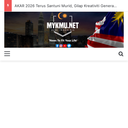
AKAR 2026 Terus Santuni Murid, Gilap Kreativiti Generasi Muda
Menu
S