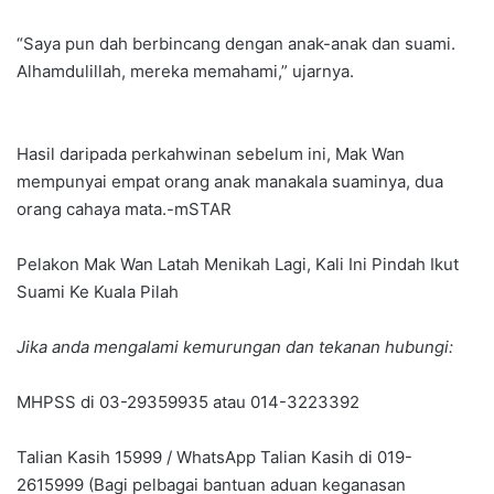
“Saya pun dah berbincang dengan anak-anak dan suami.
Alhamdulillah, mereka memahami,” ujarnya.
Hasil daripada perkahwinan sebelum ini, Mak Wan
mempunyai empat orang anak manakala suaminya, dua
orang cahaya mata.-mSTAR
Pelakon Mak Wan Latah Menikah Lagi, Kali Ini Pindah Ikut
Suami Ke Kuala Pilah
Jika anda mengalami kemurungan dan tekanan hubungi:
MHPSS di 03-29359935 atau 014-3223392
Talian Kasih 15999 / WhatsApp Talian Kasih di 019-
2615999 (Bagi pelbagai bantuan aduan keganasan