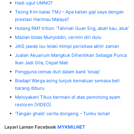
Hadi ugut UMNO?
Teong Kim balas TMJ – Apa kaitan gaji saya dengan
prestasi Harimau Malaya?
Hutang RM1 trilion: ‘Tahniah Guan Eng, abah kau, atuk’
Mazlan bidas Muhyiddin, cermin diri dulu
JAIS jawab isu lelaki mimpi peristiwa akhir zaman
Jualan Akuarium Mangkuk Dihentikan Sebagai Punca
Ikan Jadi Gila, Cepat Mati
Pengguna cemas duit dalam bank ‘lesap’
Biadap! Warga asing tunjuk kemaluan semasa beli
barang diburu
Meloyakan! Tikus bermain di atas pemotong ayam
restoren [VIDEO]
‘Tangan ghaib’ cerita dongeng – Tunku Ismail
Layari Laman Facebook
MYKMU.NET