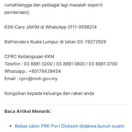
rumahtangga dan pelbagai lagi masalah seperti
penderaan);
KSK-Care JAKIM di WhatsApp 0111-9598214
Befrienders Kuala Lumpur di talian 03-76272929
CPRC Kebangsaan KKM
Telefon : 03 8881 0200 / 03 8881 0600 / 03 8881 0700
Whatsapp : +60178429454
Email :
cprc@moh.gov.my
Kongsikan kepada keluarga dan rakan anda
Baca Artikel Menarik:
Bekas calon PRK Port Dickson didakwa bunuh suami