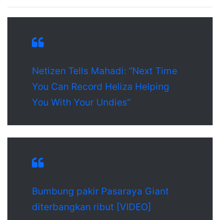
Netizen Tells Mahadi: “Next Time
You Can Record Heliza Helping
You With Your Undies”
Bumbung pakir Pasaraya Giant
diterbangkan ribut [VIDEO]