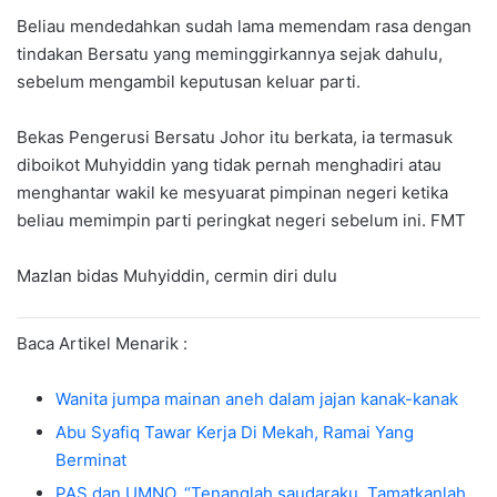
Beliau mendedahkan sudah lama memendam rasa dengan
tindakan Bersatu yang meminggirkannya sejak dahulu,
sebelum mengambil keputusan keluar parti.
Bekas Pengerusi Bersatu Johor itu berkata, ia termasuk
diboikot Muhyiddin yang tidak pernah menghadiri atau
menghantar wakil ke mesyuarat pimpinan negeri ketika
beliau memimpin parti peringkat negeri sebelum ini. FMT
Mazlan bidas Muhyiddin, cermin diri dulu
Baca Artikel Menarik :
Wanita jumpa mainan aneh dalam jajan kanak-kanak
Abu Syafiq Tawar Kerja Di Mekah, Ramai Yang
Berminat
PAS dan UMNO. “Tenanglah saudaraku. Tamatkanlah