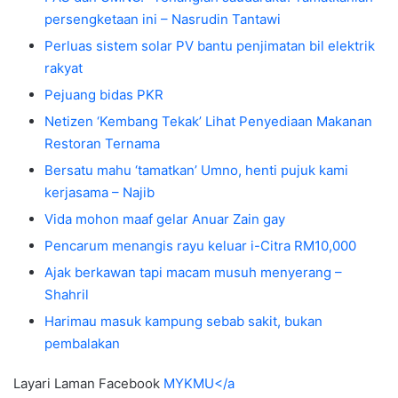
persengketaan ini – Nasrudin Tantawi
Perluas sistem solar PV bantu penjimatan bil elektrik
rakyat
Pejuang bidas PKR
Netizen ‘Kembang Tekak’ Lihat Penyediaan Makanan
Restoran Ternama
Bersatu mahu ‘tamatkan’ Umno, henti pujuk kami
kerjasama – Najib
Vida mohon maaf gelar Anuar Zain gay
Pencarum menangis rayu keluar i-Citra RM10,000
Ajak berkawan tapi macam musuh menyerang –
Shahril
Harimau masuk kampung sebab sakit, bukan
pembalakan
Layari Laman Facebook
MYKMU</a