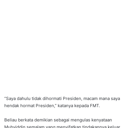
“Saya dahulu tidak dihormati Presiden, macam mana saya
hendak hormat Presiden,” katanya kepada FMT.
Beliau berkata demikian sebagai mengulas kenyataan
Muhyiddin semalam yang menyifatkan tindakannya keluar