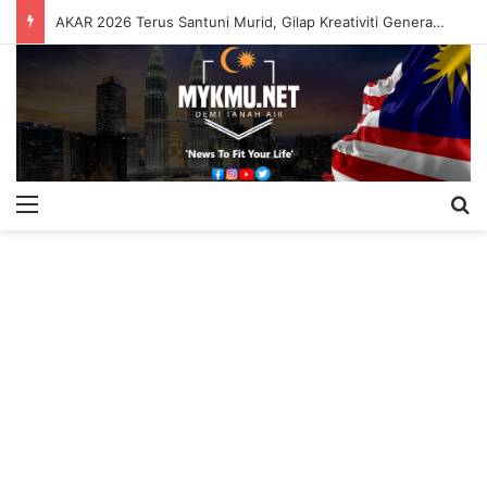
AKAR 2026 Terus Santuni Murid, Gilap Kreativiti Generasi Muda
Menu
S