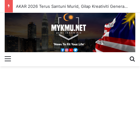
AKAR 2026 Terus Santuni Murid, Gilap Kreativiti Generasi Muda
Menu
S