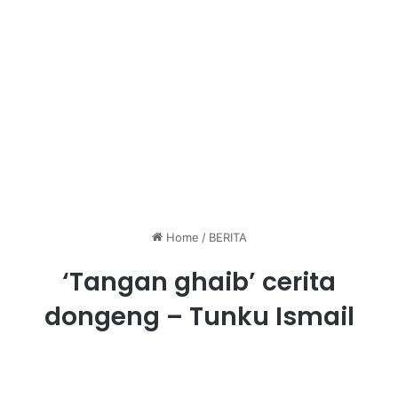
Home
/
BERITA
‘Tangan ghaib’ cerita
dongeng – Tunku Ismail