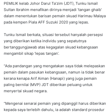
PEMILIK kelab Johor Darul Ta’zim (JDT), Tunku Ismail
Sultan Ibrahim menafikan dirinya menjadi ‘tangan ghaib’
dalam menentukan barisan pemain skuad Harimau Malaya
pada kempen Piala AFF Suzuki 2020 yang lepas.
Tunku Ismail berkata, situasi tersebut hanyalah persepsi
yang diberikan ketika individu yang sepatutnya
bertanggungjawab atas kegagalan skuad kebangsaan
mengambil sikap ‘lepas tangan’.
“Ada pandangan yang mengatakan saya tidak melepaskan
pemain dalam pasukan kebangsaan, namun ia tidak benar
kerana kenapa Arif Aiman (Hanapi) yang juga pemain
paling bernilai (MVP) JDT diberikan peluang untuk
menyertai skuad negara.
“Mengenai senarai pemain yang dipanggil harus diberikan
kepada saya terlebih dahulu, ia adalah standard prosedur