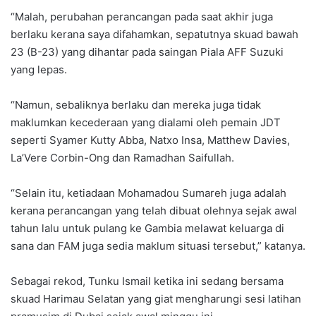
“Malah, perubahan perancangan pada saat akhir juga
berlaku kerana saya difahamkan, sepatutnya skuad bawah
23 (B-23) yang dihantar pada saingan Piala AFF Suzuki
yang lepas.
“Namun, sebaliknya berlaku dan mereka juga tidak
maklumkan kecederaan yang dialami oleh pemain JDT
seperti Syamer Kutty Abba, Natxo Insa, Matthew Davies,
La’Vere Corbin-Ong dan Ramadhan Saifullah.
“Selain itu, ketiadaan Mohamadou Sumareh juga adalah
kerana perancangan yang telah dibuat olehnya sejak awal
tahun lalu untuk pulang ke Gambia melawat keluarga di
sana dan FAM juga sedia maklum situasi tersebut,” katanya.
Sebagai rekod, Tunku Ismail ketika ini sedang bersama
skuad Harimau Selatan yang giat mengharungi sesi latihan