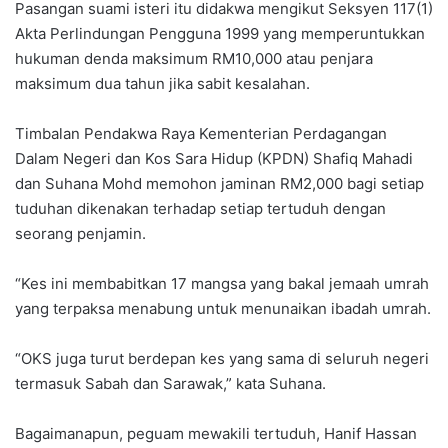
Pasangan suami isteri itu didakwa mengikut Seksyen 117(1)
Akta Perlindungan Pengguna 1999 yang memperuntukkan
hukuman denda maksimum RM10,000 atau penjara
maksimum dua tahun jika sabit kesalahan.
Timbalan Pendakwa Raya Kementerian Perdagangan
Dalam Negeri dan Kos Sara Hidup (KPDN) Shafiq Mahadi
dan Suhana Mohd memohon jaminan RM2,000 bagi setiap
tuduhan dikenakan terhadap setiap tertuduh dengan
seorang penjamin.
“Kes ini membabitkan 17 mangsa yang bakal jemaah umrah
yang terpaksa menabung untuk menunaikan ibadah umrah.
“OKS juga turut berdepan kes yang sama di seluruh negeri
termasuk Sabah dan Sarawak,” kata Suhana.
Bagaimanapun, peguam mewakili tertuduh, Hanif Hassan