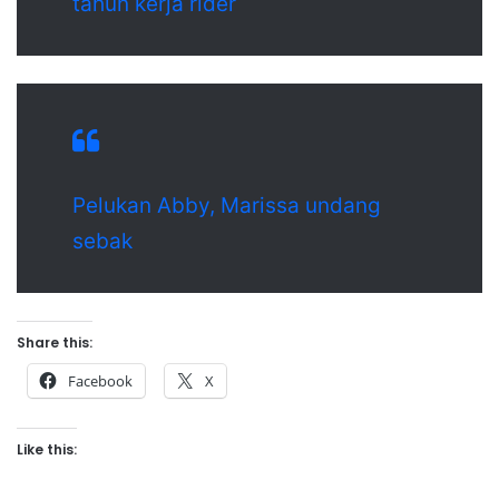
tahun kerja rider
Pelukan Abby, Marissa undang
sebak
Share this:
Facebook
X
Like this: