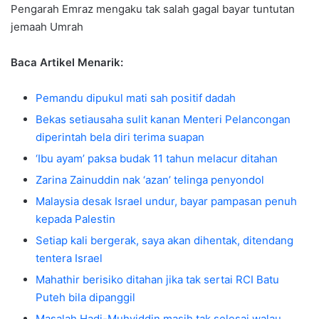
Pengarah Emraz mengaku tak salah gagal bayar tuntutan
jemaah Umrah
Baca Artikel Menarik:
Pemandu dipukul mati sah positif dadah
Bekas setiausaha sulit kanan Menteri Pelancongan
diperintah bela diri terima suapan
‘Ibu ayam’ paksa budak 11 tahun melacur ditahan
Zarina Zainuddin nak ‘azan’ telinga penyondol
Malaysia desak Israel undur, bayar pampasan penuh
kepada Palestin
Setiap kali bergerak, saya akan dihentak, ditendang
tentera Israel
Mahathir berisiko ditahan jika tak sertai RCI Batu
Puteh bila dipanggil
Masalah Hadi-Muhyiddin masih tak selesai walau