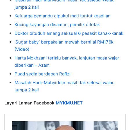
jumpa 2 kali
Keluarga pemandu dipukul mati tuntut keadilan
Kucing kayangan disamun, pemilik ditetak
Doktor dituduh amang seksual 6 pesakit kanak-kanak
‘Sugar baby’ berpakaian mewah bernilai RM176k
(Video)
Harta Mokhzani terlalu banyak, lanjutan masa wajar
diberikan – Azam
Puad sedia berdepan Rafizi
Masalah Hadi-Muhyiddin masih tak selesai walau
jumpa 2 kali
Layari Laman Facebook
MYKMU.NET