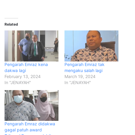
Related
Pengarah Emraz kena
Pengarah Emraz tak
dakwa lagi
mengaku salah lagi
February 13, 2024
March 19, 2024
In "JENAYAH"
In "JENAYAH"
Pengarah Emraz didakwa
gagal patuh award