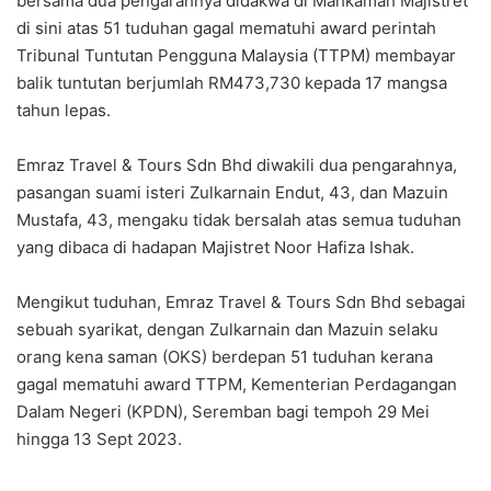
bersama dua pengarahnya didakwa di Mahkamah Majistret
di sini atas 51 tuduhan gagal mematuhi award perintah
Tribunal Tuntutan Pengguna Malaysia (TTPM) membayar
balik tuntutan berjumlah RM473,730 kepada 17 mangsa
tahun lepas.
Emraz Travel & Tours Sdn Bhd diwakili dua pengarahnya,
pasangan suami isteri Zulkarnain Endut, 43, dan Mazuin
Mustafa, 43, mengaku tidak bersalah atas semua tuduhan
yang dibaca di hadapan Majistret Noor Hafiza Ishak.
Mengikut tuduhan, Emraz Travel & Tours Sdn Bhd sebagai
sebuah syarikat, dengan Zulkarnain dan Mazuin selaku
orang kena saman (OKS) berdepan 51 tuduhan kerana
gagal mematuhi award TTPM, Kementerian Perdagangan
Dalam Negeri (KPDN), Seremban bagi tempoh 29 Mei
hingga 13 Sept 2023.