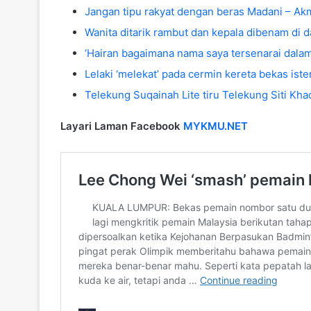
Jangan tipu rakyat dengan beras Madani – Ak
Wanita ditarik rambut dan kepala dibenam di d
‘Hairan bagaimana nama saya tersenarai dala
Lelaki ‘melekat’ pada cermin kereta bekas ister
Telekung Suqainah Lite tiru Telekung Siti Kh
Layari Laman Facebook
MYKMU.NET