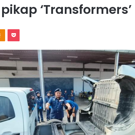
pikap ‘Transformers’
Odnoklassniki
Pocket