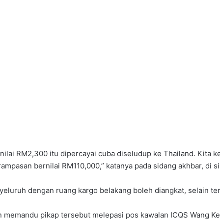
ilai RM2,300 itu dipercayai cuba diseludup ke Thailand. Kit
pasan bernilai RM110,000,” katanya pada sidang akhbar, di sini
yeluruh dengan ruang kargo belakang boleh diangkat, selain te
 memandu pikap tersebut melepasi pos kawalan ICQS Wang Kelia