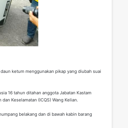
 daun ketum menggunakan pikap yang diubah suai
usia 16 tahun ditahan anggota Jabatan Kastam
n dan Keselamatan (ICQS) Wang Kelian.
enumpang belakang dan di bawah kabin barang