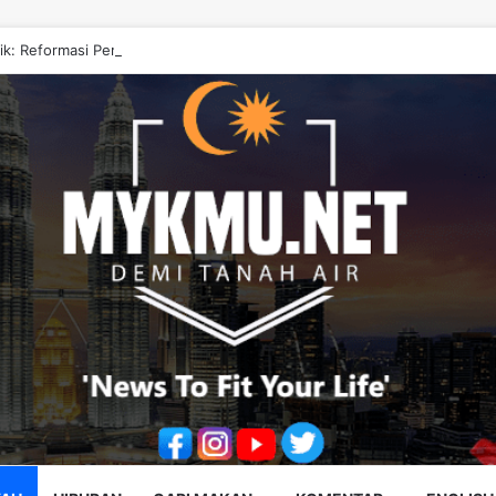
tik: Reformasi Perkukuh Ekosistem Data Negara