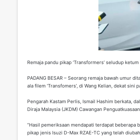
Remaja pandu pikap ‘Transformers’ seludup ketum
PADANG BESAR – Seorang remaja bawah umur ditah
ala filem ‘Transfomers’, di Wang Kelian, dekat sini 
Pengarah Kastam Perlis, Ismail Hashim berkata, da
Diraja Malaysia (JKDM) Cawangan Penguatkuasaan P
“Hasil pemeriksaan mendapati terdapat beberapa 
pikap jenis Isuzi D-Max RZAE-TC yang telah diubah