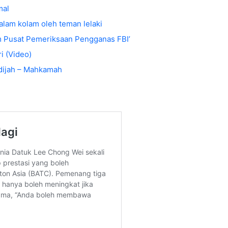
mal
alam kolam oleh teman lelaki
m Pusat Pemeriksaan Pengganas FBI’
i (Video)
adijah – Mahkamah