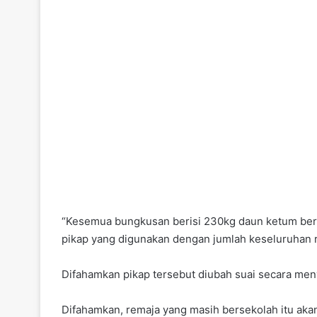
“Kesemua bungkusan berisi 230kg daun ketum bern
pikap yang digunakan dengan jumlah keseluruhan ram
Difahamkan pikap tersebut diubah suai secara men
Difahamkan, remaja yang masih bersekolah itu akan