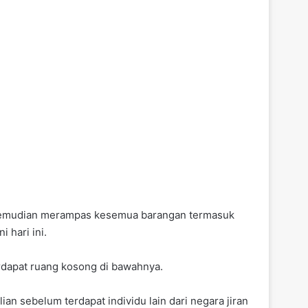
a kemudian merampas kesemua barangan termasuk
 hari ini.
rdapat ruang kosong di bawahnya.
n sebelum terdapat individu lain dari negara jiran