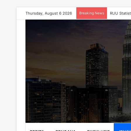
Thursday, August 6 2026
Breaking News
RUU Statis