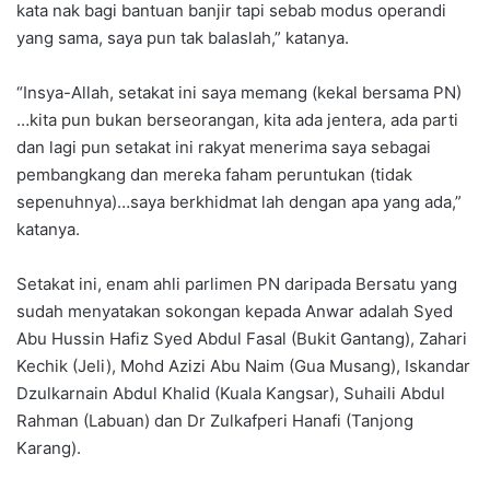
kata nak bagi bantuan banjir tapi sebab modus operandi
yang sama, saya pun tak balaslah,” katanya.
“Insya-Allah, setakat ini saya memang (kekal bersama PN)
…kita pun bukan berseorangan, kita ada jentera, ada parti
dan lagi pun setakat ini rakyat menerima saya sebagai
pembangkang dan mereka faham peruntukan (tidak
sepenuhnya)…saya berkhidmat lah dengan apa yang ada,”
katanya.
Setakat ini, enam ahli parlimen PN daripada Bersatu yang
sudah menyatakan sokongan kepada Anwar adalah Syed
Abu Hussin Hafiz Syed Abdul Fasal (Bukit Gantang), Zahari
Kechik (Jeli), Mohd Azizi Abu Naim (Gua Musang), Iskandar
Dzulkarnain Abdul Khalid (Kuala Kangsar), Suhaili Abdul
Rahman (Labuan) dan Dr Zulkafperi Hanafi (Tanjong
Karang).