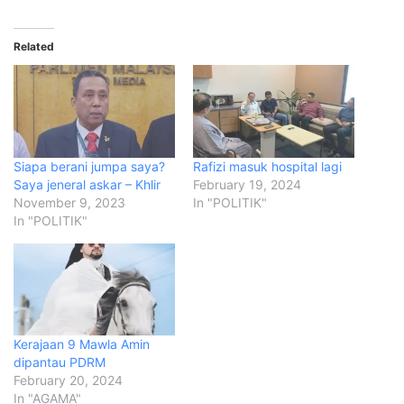
Related
Siapa berani jumpa saya?
Rafizi masuk hospital lagi
Saya jeneral askar – Khlir
February 19, 2024
November 9, 2023
In "POLITIK"
In "POLITIK"
Kerajaan 9 Mawla Amin
dipantau PDRM
February 20, 2024
In "AGAMA"