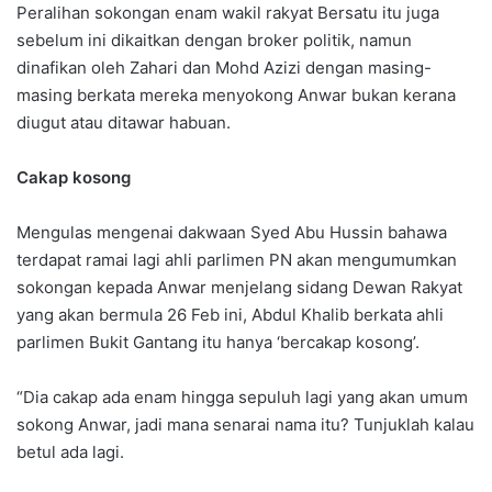
Peralihan sokongan enam wakil rakyat Bersatu itu juga
sebelum ini dikaitkan dengan broker politik, namun
dinafikan oleh Zahari dan Mohd Azizi dengan masing-
masing berkata mereka menyokong Anwar bukan kerana
diugut atau ditawar habuan.
Cakap kosong
Mengulas mengenai dakwaan Syed Abu Hussin bahawa
terdapat ramai lagi ahli parlimen PN akan mengumumkan
sokongan kepada Anwar menjelang sidang Dewan Rakyat
yang akan bermula 26 Feb ini, Abdul Khalib berkata ahli
parlimen Bukit Gantang itu hanya ‘bercakap kosong’.
“Dia cakap ada enam hingga sepuluh lagi yang akan umum
sokong Anwar, jadi mana senarai nama itu? Tunjuklah kalau
betul ada lagi.