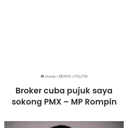
Home
/
BERITA
/
POLITIK
Broker cuba pujuk saya
sokong PMX – MP Rompin