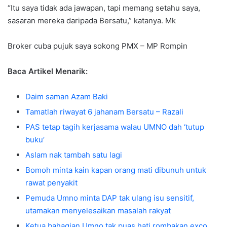
“Itu saya tidak ada jawapan, tapi memang setahu saya,
sasaran mereka daripada Bersatu,” katanya. Mk
Broker cuba pujuk saya sokong PMX – MP Rompin
Baca Artikel Menarik:
Daim saman Azam Baki
Tamatlah riwayat 6 jahanam Bersatu – Razali
PAS tetap tagih kerjasama walau UMNO dah ‘tutup
buku’
Aslam nak tambah satu lagi
Bomoh minta kain kapan orang mati dibunuh untuk
rawat penyakit
Pemuda Umno minta DAP tak ulang isu sensitif,
utamakan menyelesaikan masalah rakyat
Ketua bahagian Umno tak puas hati rombakan exco