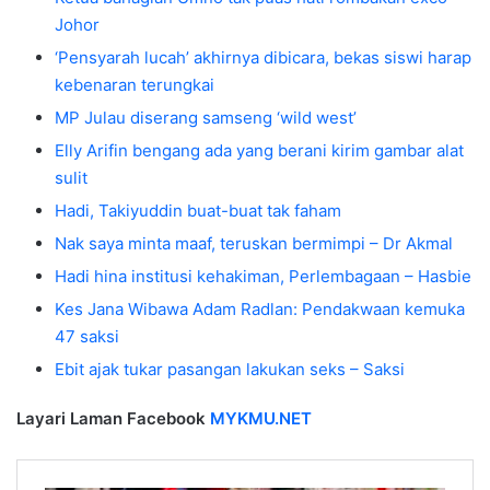
Johor
‘Pensyarah lucah’ akhirnya dibicara, bekas siswi harap
kebenaran terungkai
MP Julau diserang samseng ‘wild west’
Elly Arifin bengang ada yang berani kirim gambar alat
sulit
Hadi, Takiyuddin buat-buat tak faham
Nak saya minta maaf, teruskan bermimpi – Dr Akmal
Hadi hina institusi kehakiman, Perlembagaan – Hasbie
Kes Jana Wibawa Adam Radlan: Pendakwaan kemuka
47 saksi
Ebit ajak tukar pasangan lakukan seks – Saksi
Layari Laman Facebook
MYKMU.NET