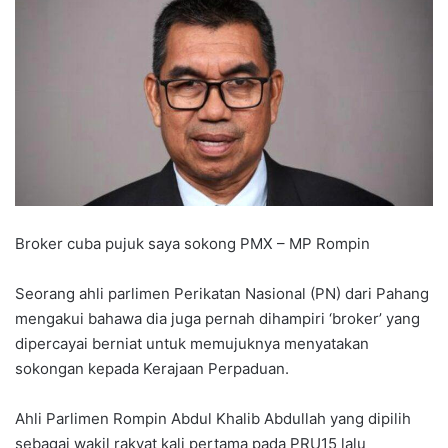
Broker cuba pujuk saya sokong PMX – MP Rompin
Seorang ahli parlimen Perikatan Nasional (PN) dari Pahang
mengakui bahawa dia juga pernah dihampiri ‘broker’ yang
dipercayai berniat untuk memujuknya menyatakan
sokongan kepada Kerajaan Perpaduan.
Ahli Parlimen Rompin Abdul Khalib Abdullah yang dipilih
sebagai wakil rakyat kali pertama pada PRU15 lalu