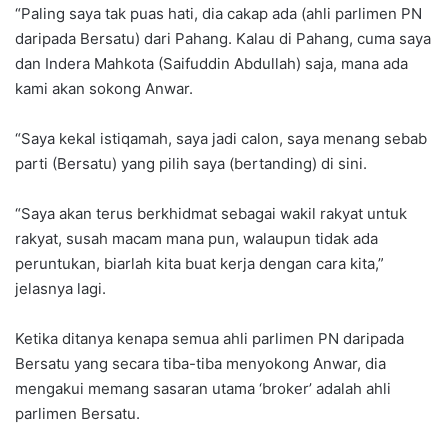
“Paling saya tak puas hati, dia cakap ada (ahli parlimen PN
daripada Bersatu) dari Pahang. Kalau di Pahang, cuma saya
dan Indera Mahkota (Saifuddin Abdullah) saja, mana ada
kami akan sokong Anwar.
“Saya kekal istiqamah, saya jadi calon, saya menang sebab
parti (Bersatu) yang pilih saya (bertanding) di sini.
“Saya akan terus berkhidmat sebagai wakil rakyat untuk
rakyat, susah macam mana pun, walaupun tidak ada
peruntukan, biarlah kita buat kerja dengan cara kita,”
jelasnya lagi.
Ketika ditanya kenapa semua ahli parlimen PN daripada
Bersatu yang secara tiba-tiba menyokong Anwar, dia
mengakui memang sasaran utama ‘broker’ adalah ahli
parlimen Bersatu.