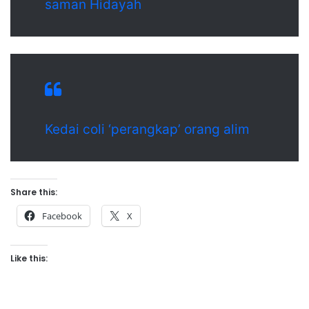
saman Hidayah
Kedai coli ‘perangkap’ orang alim
Share this:
Facebook
X
Like this: