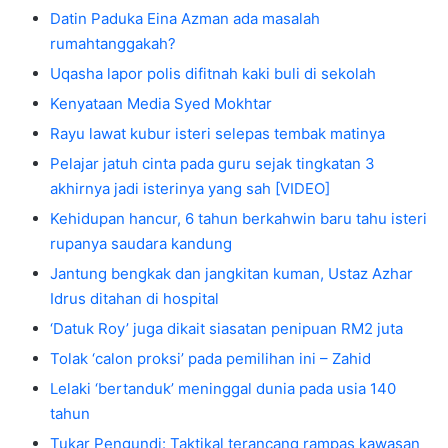
Datin Paduka Eina Azman ada masalah
rumahtanggakah?
Uqasha lapor polis difitnah kaki buli di sekolah
Kenyataan Media Syed Mokhtar
Rayu lawat kubur isteri selepas tembak matinya
Pelajar jatuh cinta pada guru sejak tingkatan 3
akhirnya jadi isterinya yang sah [VIDEO]
Kehidupan hancur, 6 tahun berkahwin baru tahu isteri
rupanya saudara kandung
Jantung bengkak dan jangkitan kuman, Ustaz Azhar
Idrus ditahan di hospital
‘Datuk Roy’ juga dikait siasatan penipuan RM2 juta
Tolak ‘calon proksi’ pada pemilihan ini – Zahid
Lelaki ‘bertanduk’ meninggal dunia pada usia 140
tahun
Tukar Pengundi: Taktikal terancang rampas kawasan