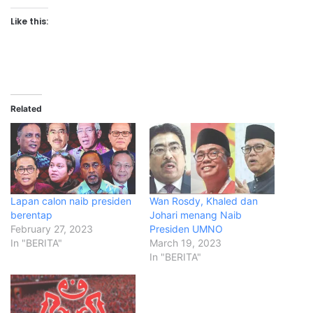
Like this:
Related
Lapan calon naib presiden
Wan Rosdy, Khaled dan
berentap
Johari menang Naib
February 27, 2023
Presiden UMNO
In "BERITA"
March 19, 2023
In "BERITA"