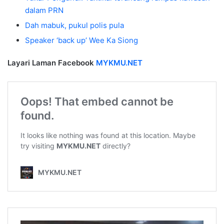
dalam PRN
Dah mabuk, pukul polis pula
Speaker ‘back up’ Wee Ka Siong
Layari Laman Facebook
MYKMU.NET