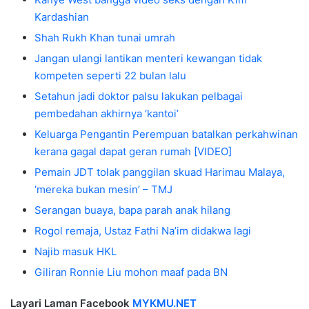
Kardashian
Shah Rukh Khan tunai umrah
Jangan ulangi lantikan menteri kewangan tidak
kompeten seperti 22 bulan lalu
Setahun jadi doktor palsu lakukan pelbagai
pembedahan akhirnya ‘kantoi’
Keluarga Pengantin Perempuan batalkan perkahwinan
kerana gagal dapat geran rumah [VIDEO]
Pemain JDT tolak panggilan skuad Harimau Malaya,
‘mereka bukan mesin’ – TMJ
Serangan buaya, bapa parah anak hilang
Rogol remaja, Ustaz Fathi Na’im didakwa lagi
Najib masuk HKL
Giliran Ronnie Liu mohon maaf pada BN
Layari Laman Facebook
MYKMU.NET