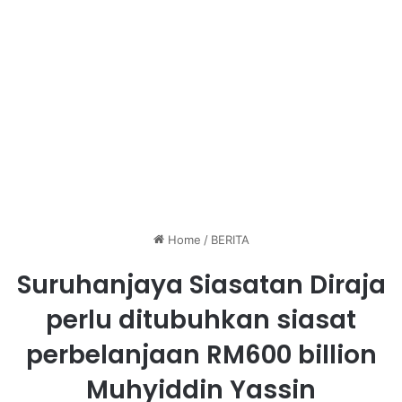
Home
/
BERITA
Suruhanjaya Siasatan Diraja
perlu ditubuhkan siasat
perbelanjaan RM600 billion
Muhyiddin Yassin