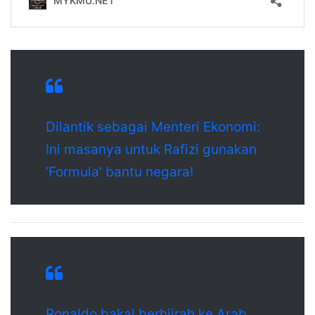
Dilantik sebagai Menteri Ekonomi:
Ini masanya untuk Rafizi gunakan
‘Formula’ bantu negara!
Ronaldo bakal berhijrah ke Arab