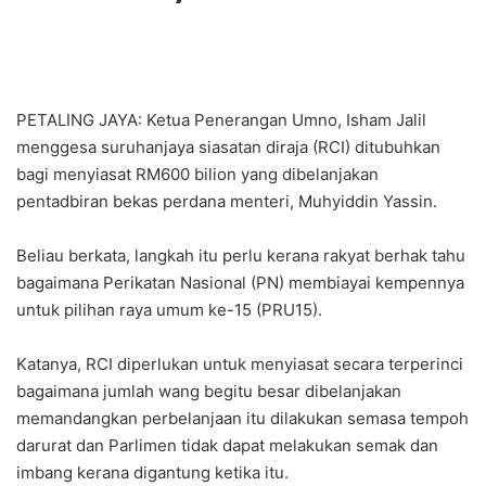
PETALING JAYA: Ketua Penerangan Umno, Isham Jalil
menggesa suruhanjaya siasatan diraja (RCI) ditubuhkan
bagi menyiasat RM600 bilion yang dibelanjakan
pentadbiran bekas perdana menteri, Muhyiddin Yassin.
Beliau berkata, langkah itu perlu kerana rakyat berhak tahu
bagaimana Perikatan Nasional (PN) membiayai kempennya
untuk pilihan raya umum ke-15 (PRU15).
Katanya, RCI diperlukan untuk menyiasat secara terperinci
bagaimana jumlah wang begitu besar dibelanjakan
memandangkan perbelanjaan itu dilakukan semasa tempoh
darurat dan Parlimen tidak dapat melakukan semak dan
imbang kerana digantung ketika itu.