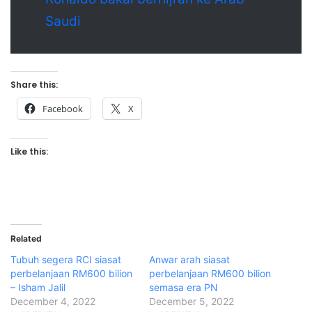
Saudi
Share this:
Facebook
X
Like this:
Related
Tubuh segera RCI siasat
Anwar arah siasat
perbelanjaan RM600 bilion
perbelanjaan RM600 bilion
– Isham Jalil
semasa era PN
December 4, 2022
December 5, 2022