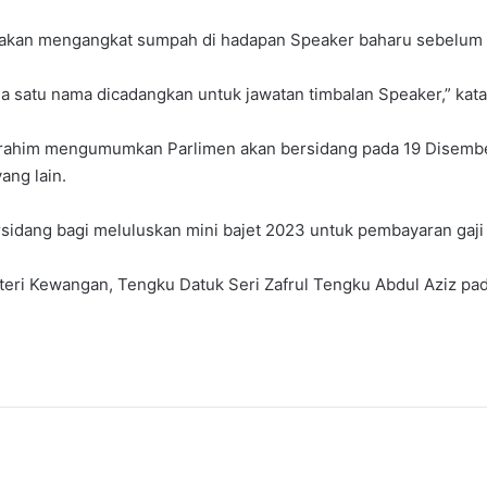
men akan mengangkat sumpah di hadapan Speaker baharu sebelu
da satu nama dicadangkan untuk jawatan timbalan Speaker,” kata
Ibrahim mengumumkan Parlimen akan bersidang pada 19 Disemb
ang lain.
rsidang bagi meluluskan mini bajet 2023 untuk pembayaran gaj
eri Kewangan, Tengku Datuk Seri Zafrul Tengku Abdul Aziz pada