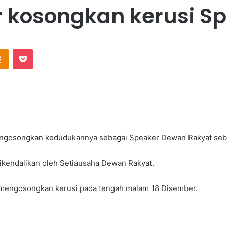
 kosongkan kerusi S
Odnoklassniki
Pocket
engosongkan kedudukannya sebagai Speaker Dewan Rakyat sebe
ikendalikan oleh Setiausaha Dewan Rakyat.
 mengosongkan kerusi pada tengah malam 18 Disember.