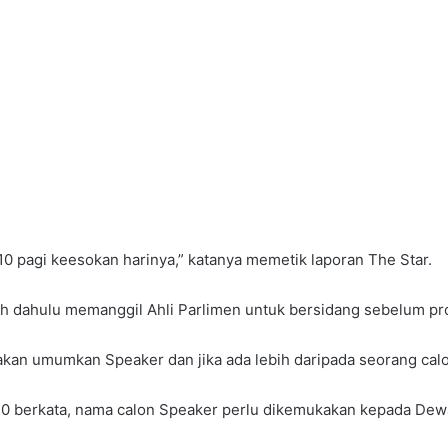
0 pagi keesokan harinya,” katanya memetik laporan The Star.
bih dahulu memanggil Ahli Parlimen untuk bersidang sebelum pr
akan umumkan Speaker dan jika ada lebih daripada seorang calon
020 berkata, nama calon Speaker perlu dikemukakan kepada Dew