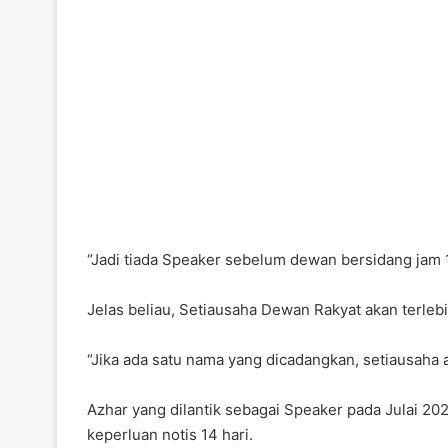
“Jadi tiada Speaker sebelum dewan bersidang jam 1
Jelas beliau, Setiausaha Dewan Rakyat akan terle
“Jika ada satu nama yang dicadangkan, setiausaha 
Azhar yang dilantik sebagai Speaker pada Julai 2
keperluan notis 14 hari.