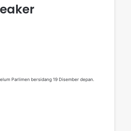
peaker
lum Parlimen bersidang 19 Disember depan.