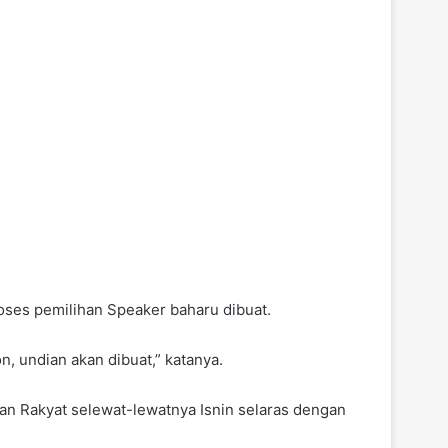
oses pemilihan Speaker baharu dibuat.
, undian akan dibuat,” katanya.
an Rakyat selewat-lewatnya Isnin selaras dengan