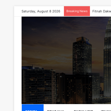
Saturday, August 8 2026
Breaking News
Fitnah Dakw