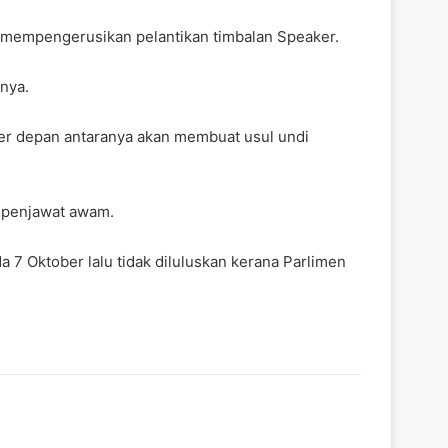
m mempengerusikan pelantikan timbalan Speaker.
nya.
er depan antaranya akan membuat usul undi
i penjawat awam.
 7 Oktober lalu tidak diluluskan kerana Parlimen