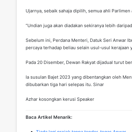
Ujarnya, sebaik sahaja dipilih, semua ahli Parli
“Undian juga akan diadakan sekiranya lebih daripa
Sebelum ini, Perdana Menteri, Datuk Seri Anwar 
percaya terhadap beliau selain usul-usul kerajaan y
Pada 20 Disember, Dewan Rakyat dijadual turut be
Ia susulan Bajet 2023 yang dibentangkan oleh Ment
dibubarkan tiga hari selepas itu. Sinar
Azhar kosongkan kerusi Speaker
Baca Artikel Menarik:
Tiada lagi projek tanpa tender, tegas Anwar