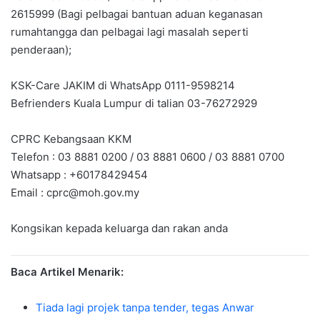
2615999 (Bagi pelbagai bantuan aduan keganasan
rumahtangga dan pelbagai lagi masalah seperti
penderaan);
KSK-Care JAKIM di WhatsApp 0111-9598214
Befrienders Kuala Lumpur di talian 03-76272929
CPRC Kebangsaan KKM
Telefon : 03 8881 0200 / 03 8881 0600 / 03 8881 0700
Whatsapp : +60178429454
Email :
cprc@moh.gov.my
Kongsikan kepada keluarga dan rakan anda
Baca Artikel Menarik:
Tiada lagi projek tanpa tender, tegas Anwar