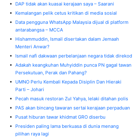
DAP tidak akan kuasai kerajaan saya – Saarani
Kemalangan pelik cetus kritikan di media sosial
Data pengguna WhatsApp Malaysia dijual di platform
antarabangsa – MCCA
Hishammuddin, Ismail disertakan dalam Jemaah
Menteri Anwar?
Ismail nafi dakwaan perbelanjaan negara tidak direkod
Adakah keangkuhan Muhyiddin punca PN gagal tawan
Persekutuan, Perak dan Pahang?
UMNO Perlu Kembali Kepada Disiplin Dan Hieraki
Parti – Johari
Pecah masuk restoran Zul Yahya, lelaki ditahan polis
PAS akan bincang tawaran sertai kerajaan perpaduan
Pusat hiburan tawar khidmat GRO diserbu
Presiden paling lama berkuasa di dunia menang
pilihan raya lagi