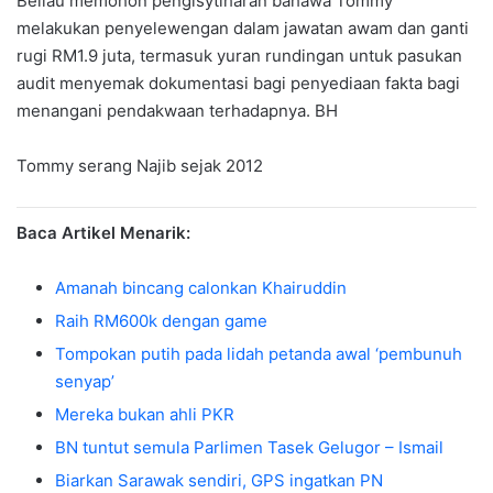
Beliau memohon pengisytiharan bahawa Tommy
melakukan penyelewengan dalam jawatan awam dan ganti
rugi RM1.9 juta, termasuk yuran rundingan untuk pasukan
audit menyemak dokumentasi bagi penyediaan fakta bagi
menangani pendakwaan terhadapnya. BH
Tommy serang Najib sejak 2012
Baca Artikel Menarik:
Amanah bincang calonkan Khairuddin
Raih RM600k dengan game
Tompokan putih pada lidah petanda awal ‘pembunuh
senyap’
Mereka bukan ahli PKR
BN tuntut semula Parlimen Tasek Gelugor – Ismail
Biarkan Sarawak sendiri, GPS ingatkan PN