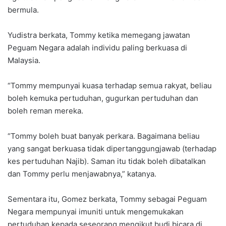
bermula.
Yudistra berkata, Tommy ketika memegang jawatan
Peguam Negara adalah individu paling berkuasa di
Malaysia.
“Tommy mempunyai kuasa terhadap semua rakyat, beliau
boleh kemuka pertuduhan, gugurkan pertuduhan dan
boleh reman mereka.
“Tommy boleh buat banyak perkara. Bagaimana beliau
yang sangat berkuasa tidak dipertanggungjawab (terhadap
kes pertuduhan Najib). Saman itu tidak boleh dibatalkan
dan Tommy perlu menjawabnya,” katanya.
Sementara itu, Gomez berkata, Tommy sebagai Peguam
Negara mempunyai imuniti untuk mengemukakan
pertuduhan kepada seseorang mengikut budi bicara di