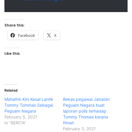
Share this:
Facebook
X
Like this:
Related
Mahathir Kini Kesal Lantik
Bekas pegawai Jabatan
Tommy Tommas Sebagai
Peguam Negara buat
Peguam Negara
laporan polis terhadap
February 5, 2021
Tommy Thomas kerana
In "BERITA"
fitnah
February 3, 2021