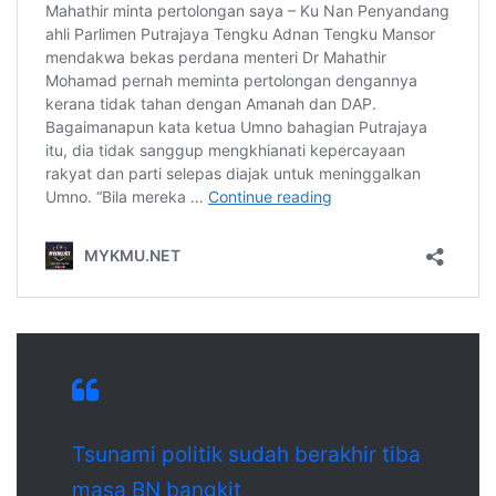
Tsunami politik sudah berakhir tiba
masa BN bangkit