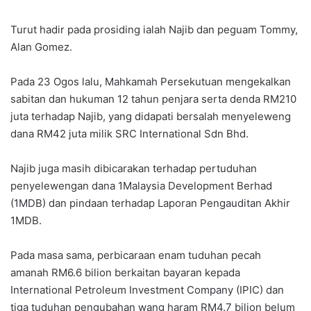
Turut hadir pada prosiding ialah Najib dan peguam Tommy,
Alan Gomez.
Pada 23 Ogos lalu, Mahkamah Persekutuan mengekalkan
sabitan dan hukuman 12 tahun penjara serta denda RM210
juta terhadap Najib, yang didapati bersalah menyeleweng
dana RM42 juta milik SRC International Sdn Bhd.
Najib juga masih dibicarakan terhadap pertuduhan
penyelewengan dana 1Malaysia Development Berhad
(1MDB) dan pindaan terhadap Laporan Pengauditan Akhir
1MDB.
Pada masa sama, perbicaraan enam tuduhan pecah
amanah RM6.6 bilion berkaitan bayaran kepada
International Petroleum Investment Company (IPIC) dan
tiga tuduhan pengubahan wang haram RM4.7 bilion belum