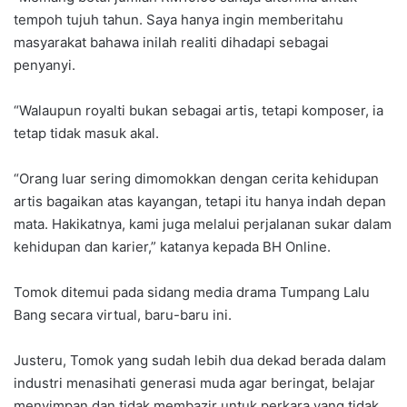
tempoh tujuh tahun. Saya hanya ingin memberitahu
masyarakat bahawa inilah realiti dihadapi sebagai
penyanyi.
“Walaupun royalti bukan sebagai artis, tetapi komposer, ia
tetap tidak masuk akal.
“Orang luar sering dimomokkan dengan cerita kehidupan
artis bagaikan atas kayangan, tetapi itu hanya indah depan
mata. Hakikatnya, kami juga melalui perjalanan sukar dalam
kehidupan dan karier,” katanya kepada BH Online.
Tomok ditemui pada sidang media drama Tumpang Lalu
Bang secara virtual, baru-baru ini.
Justeru, Tomok yang sudah lebih dua dekad berada dalam
industri menasihati generasi muda agar beringat, belajar
menyimpan dan tidak membazir untuk perkara yang tidak