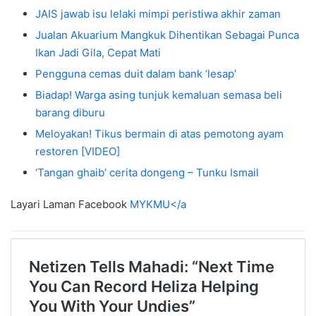
JAIS jawab isu lelaki mimpi peristiwa akhir zaman
Jualan Akuarium Mangkuk Dihentikan Sebagai Punca
Ikan Jadi Gila, Cepat Mati
Pengguna cemas duit dalam bank ‘lesap’
Biadap! Warga asing tunjuk kemaluan semasa beli
barang diburu
Meloyakan! Tikus bermain di atas pemotong ayam
restoren [VIDEO]
‘Tangan ghaib’ cerita dongeng – Tunku Ismail
Layari Laman Facebook
MYKMU</a