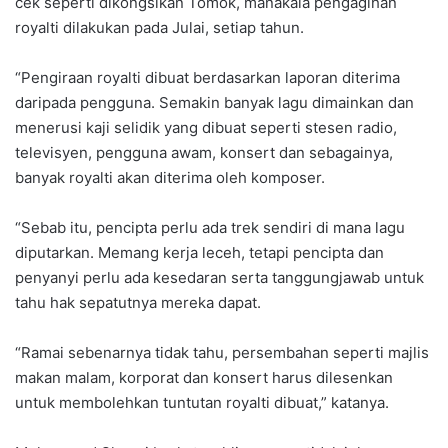
cek seperti dikongsikan Tomok, manakala pengagihan
royalti dilakukan pada Julai, setiap tahun.
“Pengiraan royalti dibuat berdasarkan laporan diterima
daripada pengguna. Semakin banyak lagu dimainkan dan
menerusi kaji selidik yang dibuat seperti stesen radio,
televisyen, pengguna awam, konsert dan sebagainya,
banyak royalti akan diterima oleh komposer.
“Sebab itu, pencipta perlu ada trek sendiri di mana lagu
diputarkan. Memang kerja leceh, tetapi pencipta dan
penyanyi perlu ada kesedaran serta tanggungjawab untuk
tahu hak sepatutnya mereka dapat.
“Ramai sebenarnya tidak tahu, persembahan seperti majlis
makan malam, korporat dan konsert harus dilesenkan
untuk membolehkan tuntutan royalti dibuat,” katanya.