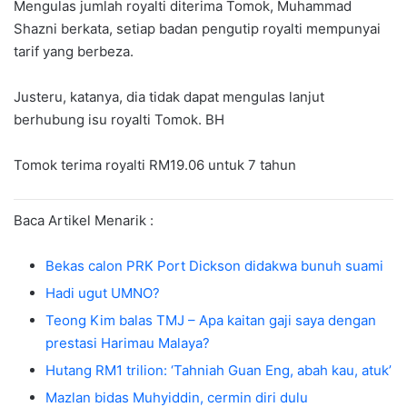
Mengulas jumlah royalti diterima Tomok, Muhammad
Shazni berkata, setiap badan pengutip royalti mempunyai
tarif yang berbeza.
Justeru, katanya, dia tidak dapat mengulas lanjut
berhubung isu royalti Tomok. BH
Tomok terima royalti RM19.06 untuk 7 tahun
Baca Artikel Menarik :
Bekas calon PRK Port Dickson didakwa bunuh suami
Hadi ugut UMNO?
Teong Kim balas TMJ – Apa kaitan gaji saya dengan
prestasi Harimau Malaya?
Hutang RM1 trilion: ‘Tahniah Guan Eng, abah kau, atuk’
Mazlan bidas Muhyiddin, cermin diri dulu