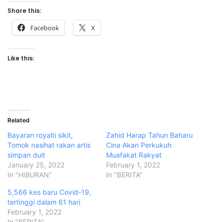
Share this:
Facebook
X
Like this:
Related
Bayaran royalti sikit,
Zahid Harap Tahun Baharu
Tomok nasihat rakan artis
Cina Akan Perkukuh
simpan duit
Muafakat Rakyat
January 25, 2022
February 1, 2022
In "HIBURAN"
In "BERITA"
5,566 kes baru Covid-19,
tertinggi dalam 61 hari
February 1, 2022
In "BERITA"