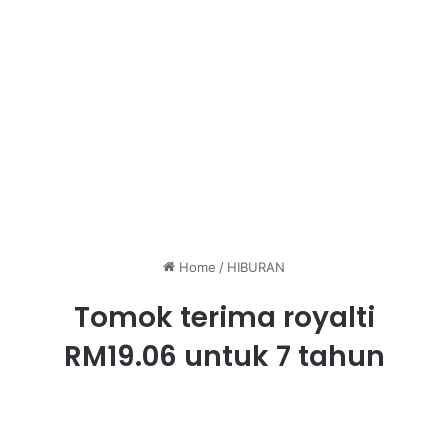
Home
/
HIBURAN
Tomok terima royalti
RM19.06 untuk 7 tahun