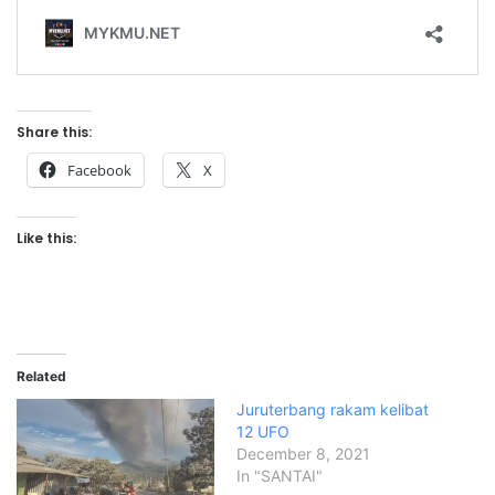
Share this:
Facebook
X
Like this:
Related
Juruterbang rakam kelibat
12 UFO
December 8, 2021
In "SANTAI"