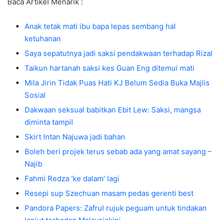
Baca Artikel Menarik :
Anak tetak mati ibu bapa lepas sembang hal
ketuhanan
Saya sepatutnya jadi saksi pendakwaan terhadap Rizal
Taikun hartanah saksi kes Guan Eng ditemui mati
Mila Jirin Tidak Puas Hati KJ Belum Sedia Buka Majlis
Sosial
Dakwaan seksual babitkan Ebit Lew: Saksi, mangsa
diminta tampil
Skirt Intan Najuwa jadi bahan
Boleh beri projek terus sebab ada yang amat sayang –
Najib
Fahmi Redza ‘ke dalam’ lagi
Resepi sup Szechuan masam pedas gerenti best
Pandora Papers: Zafrul rujuk peguam untuk tindakan