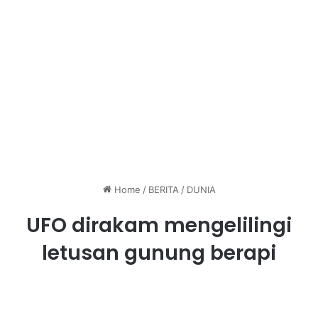
Home
/
BERITA
/
DUNIA
UFO dirakam mengelilingi
letusan gunung berapi