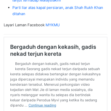
lanjut terhadap Malaysiakini
Parti liar atas kapal persiaran, anak Shah Rukh Khan
ditahan
Layari Laman Facebook
MYKMU