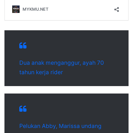
Dua anak menganggur, ayah 70
tahun kerja rider
Pelukan Abby, Marissa undang