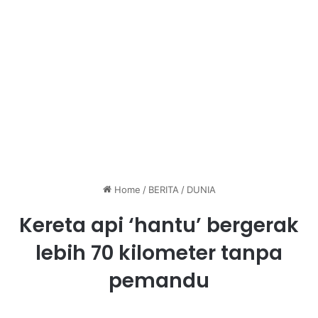
Home
/
BERITA
/
DUNIA
Kereta api ‘hantu’ bergerak
lebih 70 kilometer tanpa
pemandu