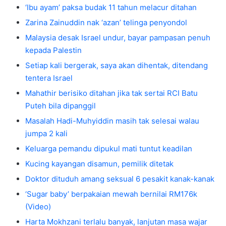
‘Ibu ayam’ paksa budak 11 tahun melacur ditahan
Zarina Zainuddin nak ‘azan’ telinga penyondol
Malaysia desak Israel undur, bayar pampasan penuh
kepada Palestin
Setiap kali bergerak, saya akan dihentak, ditendang
tentera Israel
Mahathir berisiko ditahan jika tak sertai RCI Batu
Puteh bila dipanggil
Masalah Hadi-Muhyiddin masih tak selesai walau
jumpa 2 kali
Keluarga pemandu dipukul mati tuntut keadilan
Kucing kayangan disamun, pemilik ditetak
Doktor dituduh amang seksual 6 pesakit kanak-kanak
‘Sugar baby’ berpakaian mewah bernilai RM176k
(Video)
Harta Mokhzani terlalu banyak, lanjutan masa wajar