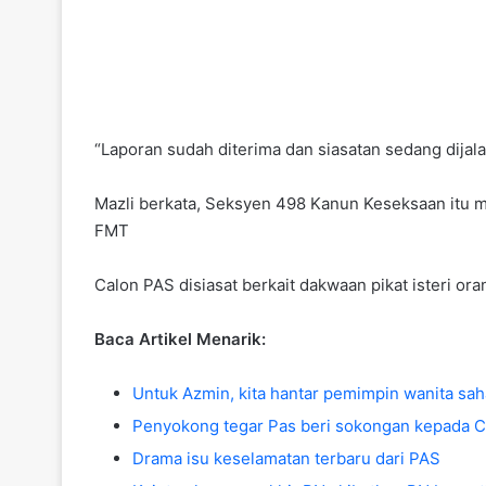
“Laporan sudah diterima dan siasatan sedang dijala
Mazli berkata, Seksyen 498 Kanun Keseksaan itu m
FMT
Calon PAS disiasat berkait dakwaan pikat isteri ora
Baca Artikel Menarik:
Untuk Azmin, kita hantar pemimpin wanita sah
Penyokong tegar Pas beri sokongan kepada C
Drama isu keselamatan terbaru dari PAS