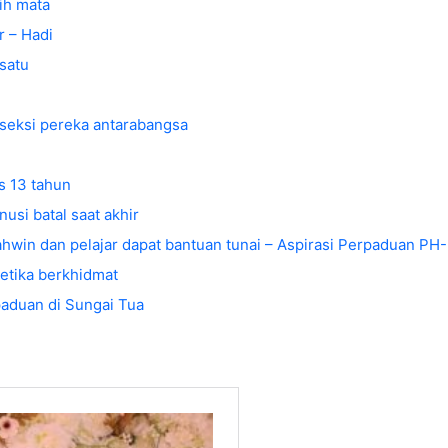
ih mata
r – Hadi
satu
seksi pereka antarabangsa
s 13 tahun
usi batal saat akhir
ahwin dan pelajar dapat bantuan tunai – Aspirasi Perpaduan PH
tika berkhidmat
aduan di Sungai Tua