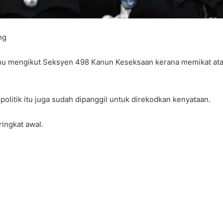
ng
anu mengikut Seksyen 498 Kanun Keseksaan kerana memikat a
politik itu juga sudah dipanggil untuk direkodkan kenyataan.
ringkat awal.