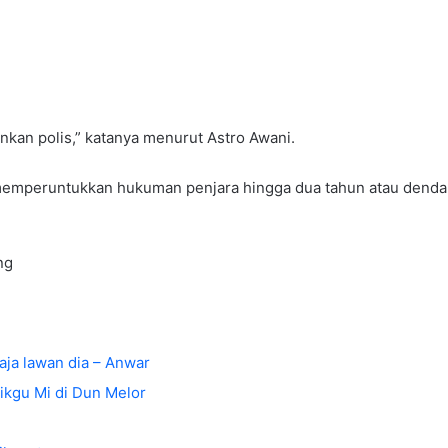
nkan polis,” katanya menurut Astro Awani.
emperuntukkan hukuman penjara hingga dua tahun atau denda at
ng
aja lawan dia – Anwar
ikgu Mi di Dun Melor