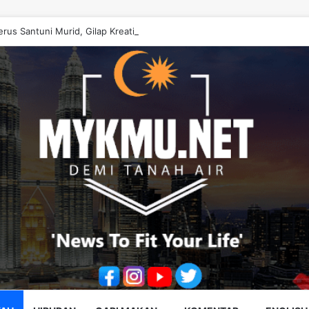
rus Santuni Murid, Gilap Kreativiti Generasi Muda