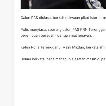
Calon PAS disiasat berkait dakwaan pikat isteri ora
Polis menyiasat seorang calon PAS PRN Terengg
perempuan bersuami dengan niat jenayah.
Ketua Polis Terengganu, Mazli Mazlan, berkata ahli 
Beliau berkata, bagaimanapun siasatan masih di pe