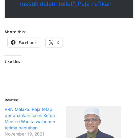
masuk dalam toilet”, Peja nafikan
Share this:
Facebook
X
Like this:
Related
PRN Melaka: Peja tetap
pertahankan calon Ketua
Menteri Wanita walaupun
terima bantahan
November 19, 2021