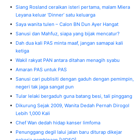
Siang Rosland ceraikan isteri pertama, malam Miera
Leyana keluar ‘Dinner’ satu keluarga
Saya wanita tulen – Calon BN Dun Ayer Hangat
Sanusi dan Mahfuz, siapa yang bijak mencatur?
Dah dua kali PAS minta maaf, jangan samapai kali
ketiga
Wakil rakyat PAN antara ditahan menagih syabu
Amaran PAS untuk PAS
Sanusi cari publisiti dengan gaduh dengan pemimpin,
negeri tak jaga sangat pun
Tular lelaki bergaduh guna batang besi, tali pinggang
Dikurung Sejak 2009, Wanita Dedah Pernah Dirogol
Lebih 1,000 Kali
Chef Wan dedah hidap kanser limfoma
Penunggang degil lalui jalan baru diturap dikejar
pekerja pembinaan [VIDEO]