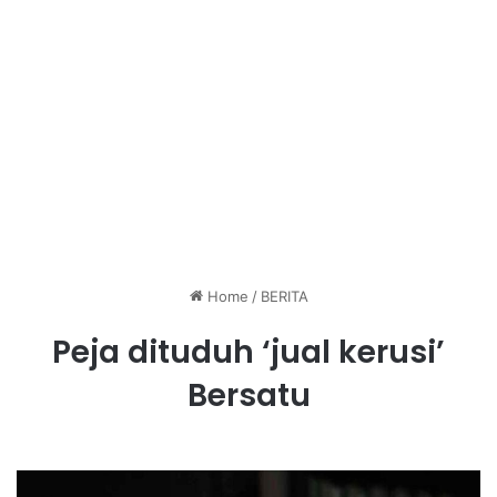
Home
/
BERITA
Peja dituduh ‘jual kerusi’
Bersatu