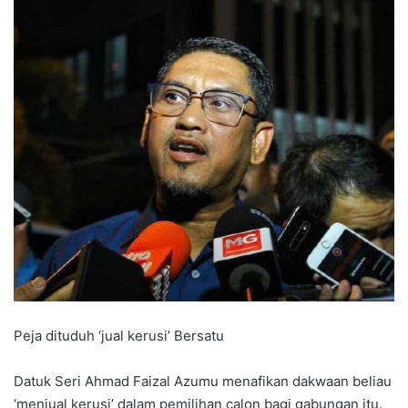
Peja dituduh ‘jual kerusi’ Bersatu
Datuk Seri Ahmad Faizal Azumu menafikan dakwaan beliau
‘menjual kerusi’ dalam pemilihan calon bagi gabungan itu.