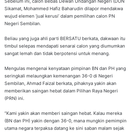
Sebelum ini, calon Bebas Dewan Undangan Negeri (DUN
Sikamat, Mohammed Hafiz Baharudin dilapor mendakwa
wujud elemen ‘jual kerusi’ dalam pemilihan calon PN
Negeri Sembilan.
Beliau yang juga ahli parti BERSATU berkata, dakwaan itu
timbul selepas mendapati senarai calon yang diumumkan
sangat lemah dan tidak berpotensi untuk menang.
Mengulas mengenai kenyataan pimpinan BN dan PH yang
seringkali melaungkan kemenangan 36-0 di Negeri
Sembilan, Ahmad Faizal berkata, pihaknya yakin akan
memberikan saingan hebat dalam Pilihan Raya Negeri
(PRN) ini.
“Kami yakin akan memberi saingan hebat. Kalau mereka
(BN dan PH) yakin dengan 36-0, mana mungkin pemimpin
utama negara terpaksa datang ke sini saban malam sejak