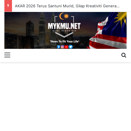
AKAR 2026 Terus Santuni Murid, Gilap Kreativiti Generasi Muda
Menu
S