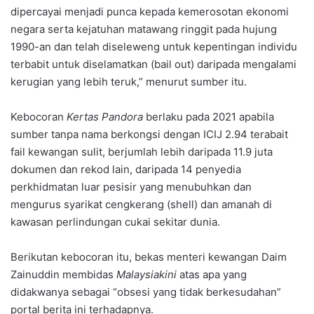
dipercayai menjadi punca kepada kemerosotan ekonomi
negara serta kejatuhan matawang ringgit pada hujung
1990-an dan telah diseleweng untuk kepentingan individu
terbabit untuk diselamatkan (bail out) daripada mengalami
kerugian yang lebih teruk,” menurut sumber itu.
Kebocoran
Kertas Pandora
berlaku pada 2021 apabila
sumber tanpa nama berkongsi dengan ICIJ 2.94 terabait
fail kewangan sulit, berjumlah lebih daripada 11.9 juta
dokumen dan rekod lain, daripada 14 penyedia
perkhidmatan luar pesisir yang menubuhkan dan
mengurus syarikat cengkerang (shell) dan amanah di
kawasan perlindungan cukai sekitar dunia.
Berikutan kebocoran itu, bekas menteri kewangan Daim
Zainuddin membidas
Malaysiakini
atas apa yang
didakwanya sebagai “obsesi yang tidak berkesudahan”
portal berita ini terhadapnya.