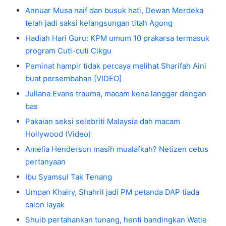
Annuar Musa naif dan busuk hati, Dewan Merdeka
telah jadi saksi kelangsungan titah Agong
Hadiah Hari Guru: KPM umum 10 prakarsa termasuk
program Cuti-cuti Cikgu
Peminat hampir tidak percaya melihat Sharifah Aini
buat persembahan [VIDEO]
Juliana Evans trauma, macam kena langgar dengan
bas
Pakaian seksi selebriti Malaysia dah macam
Hollywood (Video)
Amelia Henderson masih mualafkah? Netizen cetus
pertanyaan
Ibu Syamsul Tak Tenang
Umpan Khairy, Shahril jadi PM petanda DAP tiada
calon layak
Shuib pertahankan tunang, henti bandingkan Watie