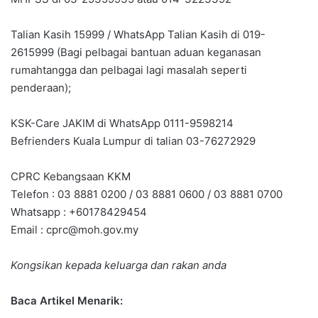
Talian Kasih 15999 / WhatsApp Talian Kasih di 019-
2615999 (Bagi pelbagai bantuan aduan keganasan
rumahtangga dan pelbagai lagi masalah seperti
penderaan);
KSK-Care JAKIM di WhatsApp 0111-9598214
Befrienders Kuala Lumpur di talian 03-76272929
CPRC Kebangsaan KKM
Telefon : 03 8881 0200 / 03 8881 0600 / 03 8881 0700
Whatsapp : +60178429454
Email :
cprc@moh.gov.my
Kongsikan kepada keluarga dan rakan anda
Baca Artikel Menarik: