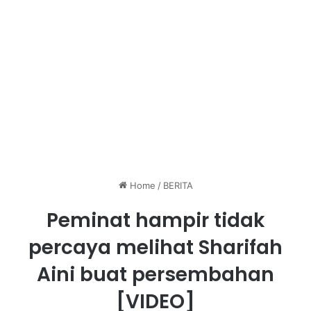
Home
/
BERITA
Peminat hampir tidak
percaya melihat Sharifah
Aini buat persembahan
[VIDEO]