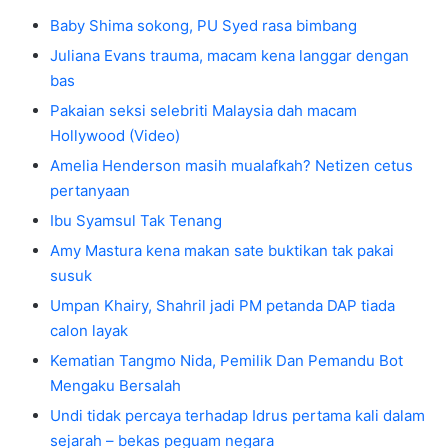
Baby Shima sokong, PU Syed rasa bimbang
Juliana Evans trauma, macam kena langgar dengan
bas
Pakaian seksi selebriti Malaysia dah macam
Hollywood (Video)
Amelia Henderson masih mualafkah? Netizen cetus
pertanyaan
Ibu Syamsul Tak Tenang
Amy Mastura kena makan sate buktikan tak pakai
susuk
Umpan Khairy, Shahril jadi PM petanda DAP tiada
calon layak
Kematian Tangmo Nida, Pemilik Dan Pemandu Bot
Mengaku Bersalah
Undi tidak percaya terhadap Idrus pertama kali dalam
sejarah – bekas peguam negara