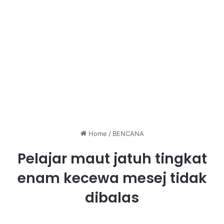
Home
/
BENCANA
Pelajar maut jatuh tingkat
enam kecewa mesej tidak
dibalas