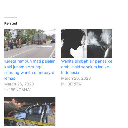
Related
Kereta rempuh mati pejalan
Wanita simbah air panas ke
kaki junam ke sungai,
arah lelaki sebelum lari ke
seorang wanita dipercayai
Indonesia
lemas
March 26, 2023
March 26, 2023
In "BERITA"
In "BENCANA"