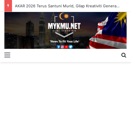
AKAR 2026 Terus Santuni Murid, Gilap Kreativiti Generasi Muda
Menu
S