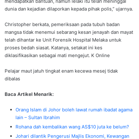
mendapatkan bantuan, namun lelaki itu telah meninggal
dunia dan kejadian dilaporkan kepada pihak polis,” ujarnya.
Christopher berkata, pemeriksaan pada tubuh badan
mangsa tidak menemui sebarang kesan jenayah dan mayat
telah dihantar ke Unit Forensik Hospital Melaka untuk
proses bedah siasat. Katanya, setakat ini kes
diklasifikasikan sebagai mati mengejut. K Online
Pelajar maut jatuh tingkat enam kecewa mesej tidak
dibalas
Baca Artikel Menarik:
Orang Islam di Johor boleh lawat rumah ibadat agama
lain – Sultan Ibrahim
Rohana dah kembalikan wang AS$10 juta ke belum?
Johari dilantik Pengerusi Majlis Ekonomi, Kewangan