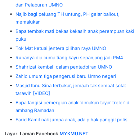
dan Pelaburan UMNO
Najib bagi peluang TH untung, PH gelar bailout,
memalukan
Bapa tembak mati bekas kekasih anak perempuan kaki
pukul
Tok Mat ketuai jentera pilihan raya UMNO
Rupanya dia cuma tiang kayu sepanjang jadi PM4
Shahrizat kembali dalam pentadbiran UMNO
Zahid umum tiga pengerusi baru Umno negeri
Masjid Ibnu Sina terbakar, jemaah tak sempat solat
tarawih [VIDEO]
Bapa tangisi pemergian anak ‘dimakan tayar treler’ di
ambang Ramadan
Farid Kamil nak jumpa anak, ada pihak panggil polis
Layari Laman Facebook
MYKMU.NET