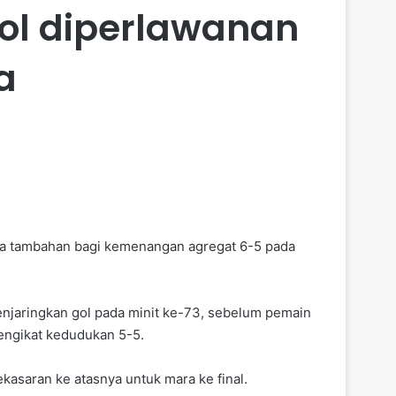
ol diperlawanan
a
asa tambahan bagi kemenangan agregat 6-5 pada
njaringkan gol pada minit ke-73, sebelum pemain
engikat kedudukan 5-5.
asaran ke atasnya untuk mara ke final.