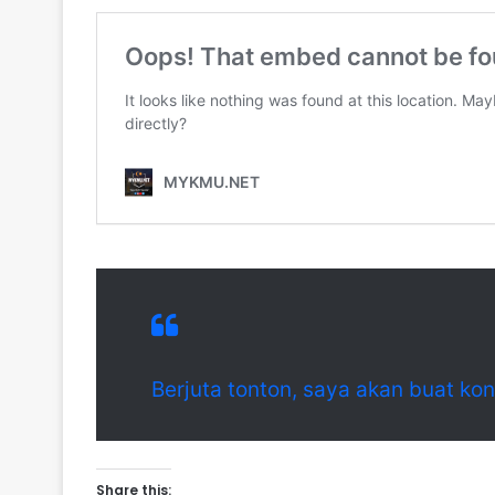
Berjuta tonton, saya akan buat kons
Share this: