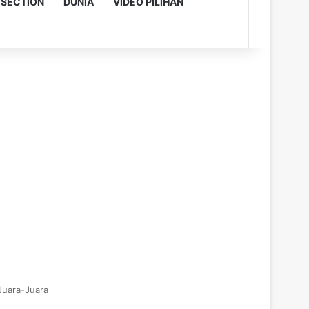
 SECTION
DUNIA
VIDEO PILIHAN
Juara-Juara