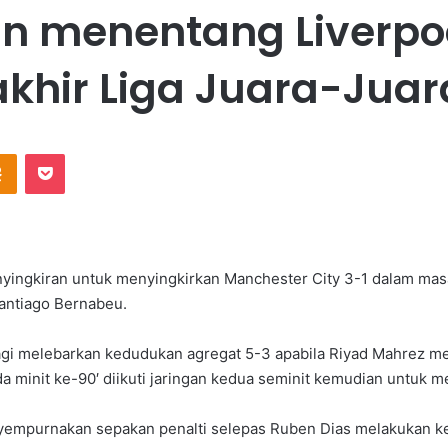
an menentang Liverpo
akhir Liga Juara-Juar
Odnoklassniki
Pocket
enyingkiran untuk menyingkirkan Manchester City 3-1 dalam m
Santiago Bernabeu.
agi melebarkan kedudukan agregat 5-3 apabila Riyad Mahrez me
minit ke-90′ diikuti jaringan kedua seminit kemudian untuk m
empurnakan sepakan penalti selepas Ruben Dias melakukan kek