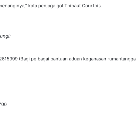
menanginya,” kata penjaga gol Thibaut Courtois.
ungi:
9-2615999 (Bagi pelbagai bantuan aduan keganasan rumahtangga 
700