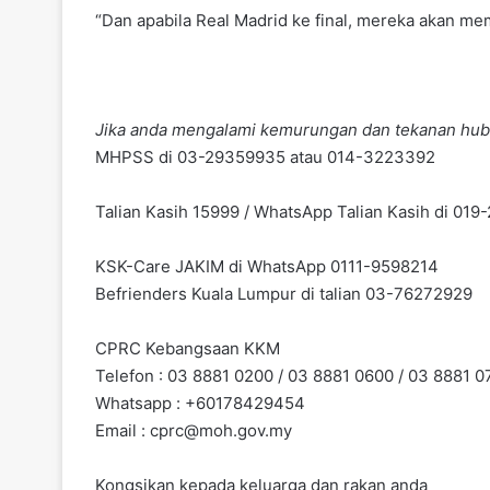
“Dan apabila Real Madrid ke final, mereka akan me
Jika anda mengalami kemurungan dan tekanan hub
MHPSS di 03-29359935 atau 014-3223392
Talian Kasih 15999 / WhatsApp Talian Kasih di 01
KSK-Care JAKIM di WhatsApp 0111-9598214
Befrienders Kuala Lumpur di talian 03-76272929
CPRC Kebangsaan KKM
Telefon : 03 8881 0200 / 03 8881 0600 / 03 8881 0
Whatsapp : +60178429454
Email :
cprc@moh.gov.my
Kongsikan kepada keluarga dan rakan anda