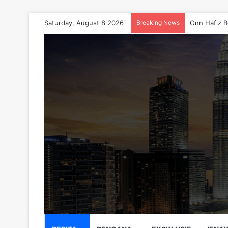
Saturday, August 8 2026
Breaking News
Onn Hafiz B