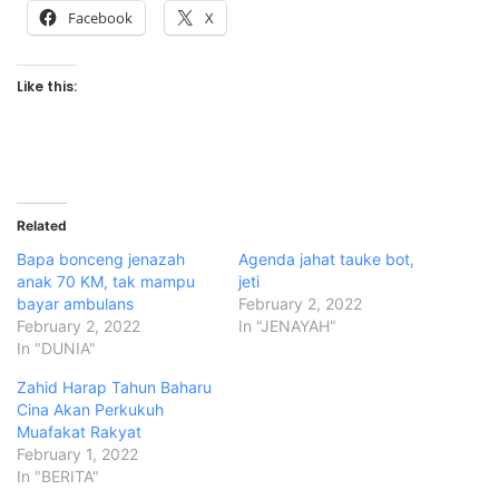
Facebook
X
Like this:
Related
Bapa bonceng jenazah
Agenda jahat tauke bot,
anak 70 KM, tak mampu
jeti
bayar ambulans
February 2, 2022
February 2, 2022
In "JENAYAH"
In "DUNIA"
Zahid Harap Tahun Baharu
Cina Akan Perkukuh
Muafakat Rakyat
February 1, 2022
In "BERITA"