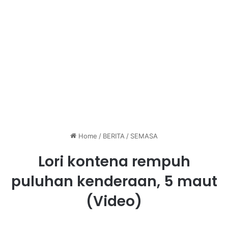
Home
/
BERITA
/
SEMASA
Lori kontena rempuh
puluhan kenderaan, 5 maut
(Video)