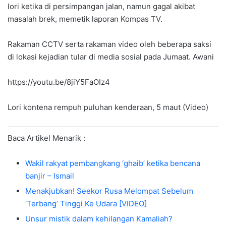
lori ketika di persimpangan jalan, namun gagal akibat
masalah brek, memetik laporan Kompas TV.
Rakaman CCTV serta rakaman video oleh beberapa saksi
di lokasi kejadian tular di media sosial pada Jumaat. Awani
https://youtu.be/8jiY5FaOIz4
Lori kontena rempuh puluhan kenderaan, 5 maut (Video)
Baca Artikel Menarik :
Wakil rakyat pembangkang ‘ghaib’ ketika bencana
banjir – Ismail
Menakjubkan! Seekor Rusa Melompat Sebelum
‘Terbang’ Tinggi Ke Udara [VIDEO]
Unsur mistik dalam kehilangan Kamaliah?