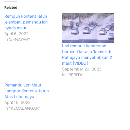
Related
Rempuh kontena jatuh
jejambat, pemandu lori
nyaris maut
April 6, 2022
In "JENAYAH"
Lori rempuh kenderaan
berhenti kerana ‘konvoi di
Putrajaya menyebabkan 2
maut [VIDEO]
September 20, 2023
In "BERITA"
Pemandu Lori Maut
Langgar Kontena Jatuh
Atas Lebuhraya
April 16, 2022
In "KEMALANGAN"