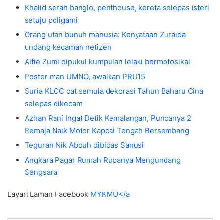
Khalid serah banglo, penthouse, kereta selepas isteri
setuju poligami
Orang utan bunuh manusia: Kenyataan Zuraida
undang kecaman netizen
Alfie Zumi dipukul kumpulan lelaki bermotosikal
Poster man UMNO, awalkan PRU15
Suria KLCC cat semula dekorasi Tahun Baharu Cina
selepas dikecam
Azhan Rani Ingat Detik Kemalangan, Puncanya 2
Remaja Naik Motor Kapcai Tengah Bersembang
Teguran Nik Abduh dibidas Sanusi
Angkara Pagar Rumah Rupanya Mengundang
Sengsara
Layari Laman Facebook
MYKMU</a