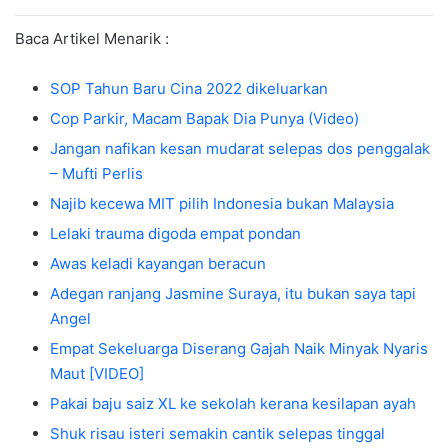
Baca Artikel Menarik :
SOP Tahun Baru Cina 2022 dikeluarkan
Cop Parkir, Macam Bapak Dia Punya (Video)
Jangan nafikan kesan mudarat selepas dos penggalak
– Mufti Perlis
Najib kecewa MIT pilih Indonesia bukan Malaysia
Lelaki trauma digoda empat pondan
Awas keladi kayangan beracun
Adegan ranjang Jasmine Suraya, itu bukan saya tapi
Angel
Empat Sekeluarga Diserang Gajah Naik Minyak Nyaris
Maut [VIDEO]
Pakai baju saiz XL ke sekolah kerana kesilapan ayah
Shuk risau isteri semakin cantik selepas tinggal