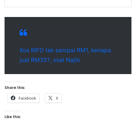
Kos RIFD tak sampai RM1, kenapa
jual RM35?, soal Najib
Share this:
Facebook
X
Like this: