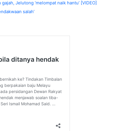
gajah, Jelutong ‘melompat naik hantu’ [VIDEO]
endakwaan salah’