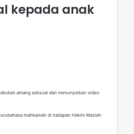
al kepada anak
elakukan amang seksual dan menunjukkan video
h jurubahasa mahkamah di hadapan Hakim Maziah