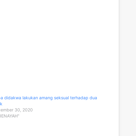
a didakwa lakukan amang seksual terhadap dua
ak
ember 30, 2020
"JENAYAH"