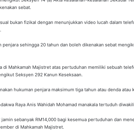
kenakan sebat.
sual bukan fizikal dengan menunjukkan video lucah dalam tele
.
 penjara sehingga 20 tahun dan boleh dikenakan sebat mengik
wa di Mahkamah Majistret atas pertuduhan memiliki sebuah tele
engikut Seksyen 292 Kanun Keseksaan.
enakan hukuman penjara maksimum tiga tahun atau denda atau 
ndakwa Raya Anis Wahidah Mohamad manakala tertuduh diwaki
 jamin sebanyak RM14,000 bagi kesemua pertuduhan dan mene
ember di Mahkamah Majistret.