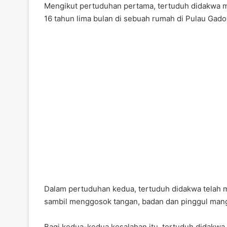
Mengikut pertuduhan pertama, tertuduh didakwa m
16 tahun lima bulan di sebuah rumah di Pulau Gado
Dalam pertuduhan kedua, tertuduh didakwa telah m
sambil menggosok tangan, badan dan pinggul man
Bagi kedua-kedua kesalahan itu, tertuduh didakw