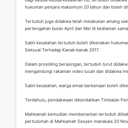
hukuman penjara maksimum 20 tahun dan boleh di
Tertuduh juga didakwa telah melakukan amang sek
pertengahan bulan April dan Mei di kediaman sama
Sabit kesalahan tertuduh boleh dikenakan hukuman
Seksual Terhadap Kanak-kanak 2017.
Dalam prosiding berasingan, tertuduh turut didak
mengandungi rakaman video lucah dan didakwa m
Sabit kesalahan, warga emas berkenaan boleh dik
Terdahulu, pendakwaan dikendalikan Timbalan Pe
Mahkamah kemudian membenarkan tertuduh diikat
pertuduhan di Mahkamah Sesyen manakala 30 Nov