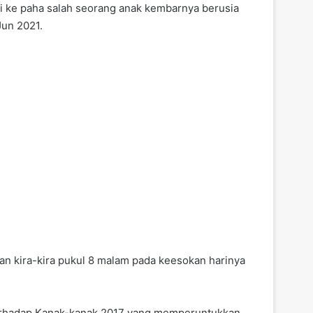
i ke paha salah seorang anak kembarnya berusia
Jun 2021.
an kira-kira pukul 8 malam pada keesokan harinya
 Terhadap Kanak-kanak 2017 yang memperuntukkan