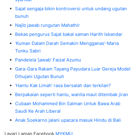
Sajat sengaja bikin kontroversi untuk undang ugutan
bunuh
Najib jawab rungutan Mahathir
Bekas pengurus Sajat bakal saman Harith Iskandar
‘Kuman Dalam Darah Semakin Mengganas’-Maria
Tunku Sabri
Pandelela ‘jawab’ Faizal Azumu
Gara-Gara Rakam Tayang Payudara Luar Gereja Model
Dihujani Ugutan Bunuh
‘Hantu Kak Limah’ rasa bersalah dan terkilan?
Berpakaian seperti hantu, wanita maut ditembak jiran
Cubaan Mohammed Bin Salman Untuk Bawa Arab
Saudi Ke Arah Liberal
Anak Soekarno jalani upacara masuk Hindu di Bali
Layari Laman Facebook
MYKMU