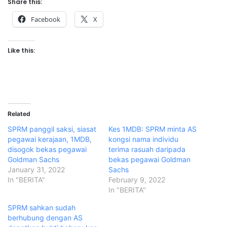
Share this:
Facebook
X
Like this:
Related
SPRM panggil saksi, siasat
Kes 1MDB: SPRM minta AS
pegawai kerajaan, 1MDB,
kongsi nama individu
disogok bekas pegawai
terima rasuah daripada
Goldman Sachs
bekas pegawai Goldman
January 31, 2022
Sachs
In "BERITA"
February 9, 2022
In "BERITA"
SPRM sahkan sudah
berhubung dengan AS