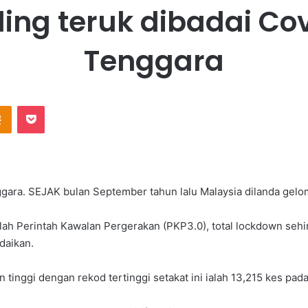
ing teruk dibadai Cov
Tenggara
Odnoklassniki
Pocket
nggara. SEJAK bulan September tahun lalu Malaysia dilanda ge
ah Perintah Kawalan Pergerakan (PKP3.0), total lockdown seh
daikan.
tinggi dengan rekod tertinggi setakat ini ialah 13,215 kes pada