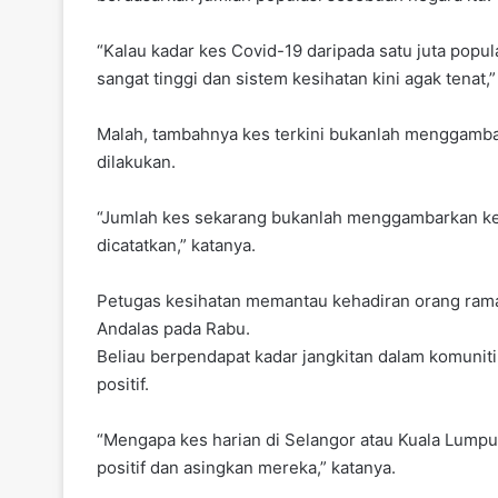
“Kalau kadar kes Covid-19 daripada satu juta populas
sangat tinggi dan sistem kesihatan kini agak tenat,
Malah, tambahnya kes terkini bukanlah menggambar
dilakukan.
“Jumlah kes sekarang bukanlah menggambarkan kes s
dicatatkan,” katanya.
Petugas kesihatan memantau kehadiran orang rama
Andalas pada Rabu.
Beliau berpendapat kadar jangkitan dalam komuniti 
positif.
“Mengapa kes harian di Selangor atau Kuala Lumpur 
positif dan asingkan mereka,” katanya.