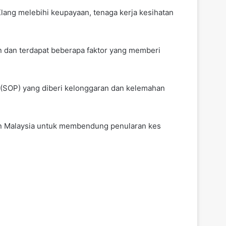
Klang melebihi keupayaan, tenaga kerja kesihatan
n dan terdapat beberapa faktor yang memberi
d (SOP) yang diberi kelonggaran dan kelemahan
atan Malaysia untuk membendung penularan kes