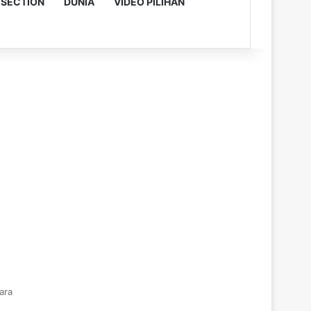
 SECTION
DUNIA
VIDEO PILIHAN
ara