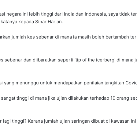
i negara ini lebih tinggi dari India dan Indonesia, saya tidak t
” katanya kepada Sinar Harian.
kan jumlah kes sebenar di mana ia masih boleh bertambah teru
ebenar dan diibaratkan seperti ‘tip of the icerberg’ di mana 
i yang menunggu untuk mendapatkan penilaian jangkitan Covi
sangat tinggi di mana jika ujian dilakukan terhadap 10 orang se
lagi tinggi? Kerana jumlah ujian saringan dibuat di kawasan in