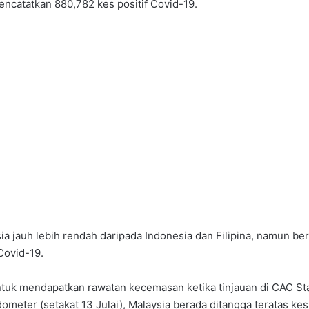
mencatatkan 880,782 kes positif Covid-19.
ia jauh lebih rendah daripada Indonesia dan Filipina, namun ber
Covid-19.
tuk mendapatkan rawatan kecemasan ketika tinjauan di CAC St
meter (setakat 13 Julai), Malaysia berada ditangga teratas kes