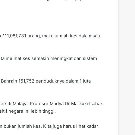
111,081,731 orang, maka jumlah kes dalam satu
ita melihat kes semakin meningkat dan sistem
i Bahrain 151,752 penduduknya dalam 1 juta
ersiti Malaya, Profesor Madya Dr Marzuki Isahak
f negara ini lebih tinggi.
 bukan jumlah kes. Kita juga harus lihat kadar