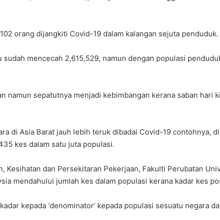
102 orang dijangkiti Covid-19 dalam kalangan sejuta penduduk.
tu sudah mencecah 2,615,529, namun dengan populasi penduduk 
kan namun sepatutnya menjadi kebimbangan kerana saban hari k
a di Asia Barat jauh lebih teruk dibadai Covid-19 contohnya, d
435 kes dalam satu juta populasi.
 Kesihatan dan Persekitaran Pekerjaan, Fakulti Perubatan Univ
a mendahului jumlah kes dalam populasi kerana kadar kes positi
ut kadar kepada ‘denominator’ kepada populasi sesuatu negara dan