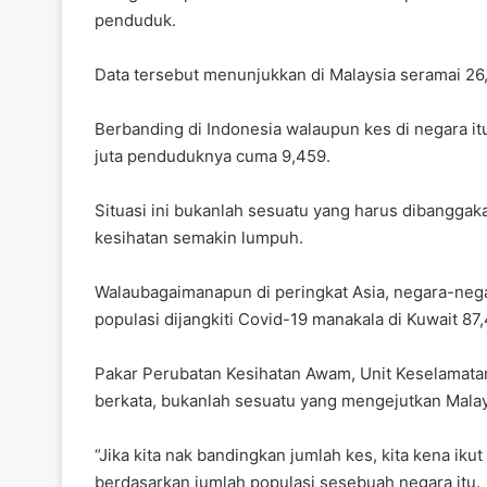
penduduk.
Data tersebut menunjukkan di Malaysia seramai 26,
Berbanding di Indonesia walaupun kes di negara i
juta penduduknya cuma 9,459.
Situasi ini bukanlah sesuatu yang harus dibangga
kesihatan semakin lumpuh.
Walaubagaimanapun di peringkat Asia, negara-negar
populasi dijangkiti Covid-19 manakala di Kuwait 87,
Pakar Perubatan Kesihatan Awam, Unit Keselamatan,
berkata, bukanlah sesuatu yang mengejutkan Malaysi
“Jika kita nak bandingkan jumlah kes, kita kena ik
berdasarkan jumlah populasi sesebuah negara itu.