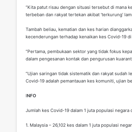
“Kita patut risau dengan situasi tersebut di mana
terbeban dan rakyat tertekan akibat ‘terkurung’ lam
Tambah beliau, kematian dan kes harian dianggark
kecenderungan terhadap kenaikan kes Covid-19 di 
“Pertama, pembukaan sektor yang tidak fokus kepa
dalam pengesanan kontak dan pengurusan kuarant
“Ujian saringan tidak sistematik dan rakyat suda
Covid-19 adalah pemantauan kes komuniti, ujian be
I
NFO
Jumlah kes Covid-19 dalam 1 juta populasi negara 
1. Malaysia – 26,102 kes dalam 1 juta populasi nega