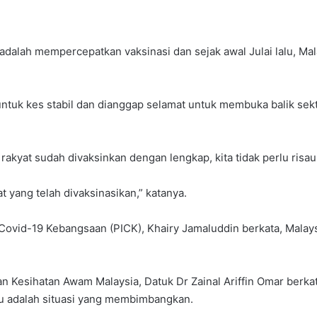
i adalah mempercepatkan vaksinasi dan sejak awal Julai lalu, M
ntuk kes stabil dan dianggap selamat untuk membuka balik se
rakyat sudah divaksinkan dengan lengkap, kita tidak perlu risa
yang telah divaksinasikan,” katanya.
Covid-19 Kebangsaan (PICK), Khairy Jamaluddin berkata, Malay
n Kesihatan Awam Malaysia, Datuk Dr Zainal Ariffin Omar berkat
itu adalah situasi yang membimbangkan.