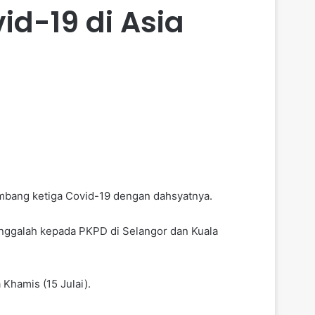
id-19 di Asia
lombang ketiga Covid-19 dengan dahsyatnya.
inggalah kepada PKPD di Selangor dan Kuala
 Khamis (15 Julai).