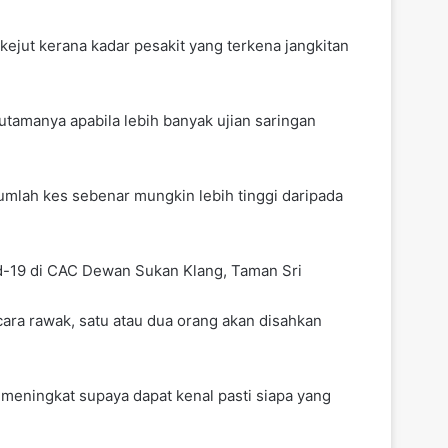
erkejut kerana kadar pesakit yang terkena jangkitan
tamanya apabila lebih banyak ujian saringan
jumlah kes sebenar mungkin lebih tinggi daripada
d-19 di CAC Dewan Sukan Klang, Taman Sri
cara rawak, satu atau dua orang akan disahkan
i meningkat supaya dapat kenal pasti siapa yang