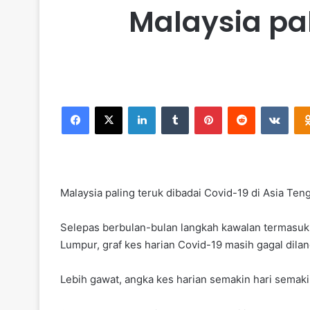
Malaysia pal
Facebook
X
LinkedIn
Tumblr
Pinterest
Reddit
VKontakte
Malaysia paling teruk dibadai Covid-19 di Asia Te
Selepas berbulan-bulan langkah kawalan termasukl
Lumpur, graf kes harian Covid-19 masih gagal dilan
Lebih gawat, angka kes harian semakin hari semakin 