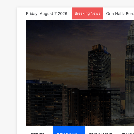
Friday, August 7 2026
Breaking News
Onn Hafiz Bers