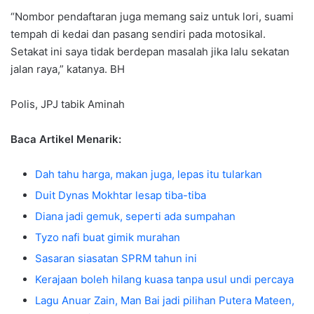
“Nombor pendaftaran juga memang saiz untuk lori, suami
tempah di kedai dan pasang sendiri pada motosikal.
Setakat ini saya tidak berdepan masalah jika lalu sekatan
jalan raya,” katanya. BH
Polis, JPJ tabik Aminah
Baca Artikel Menarik:
Dah tahu harga, makan juga, lepas itu tularkan
Duit Dynas Mokhtar lesap tiba-tiba
Diana jadi gemuk, seperti ada sumpahan
Tyzo nafi buat gimik murahan
Sasaran siasatan SPRM tahun ini
Kerajaan boleh hilang kuasa tanpa usul undi percaya
Lagu Anuar Zain, Man Bai jadi pilihan Putera Mateen,