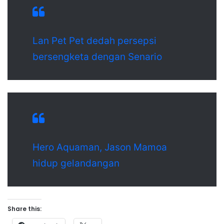
Lan Pet Pet dedah persepsi
bersengketa dengan Senario
Hero Aquaman, Jason Mamoa
hidup gelandangan
Share this: