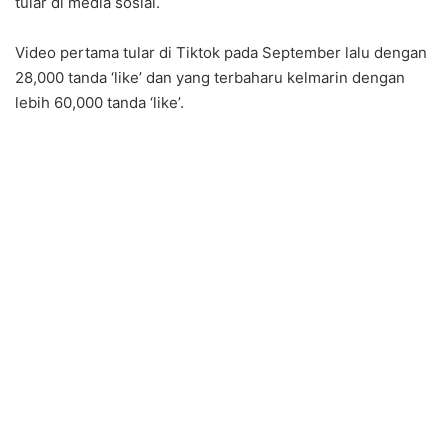
tular di media sosial.
Video pertama tular di Tiktok pada September lalu dengan
28,000 tanda ‘like’ dan yang terbaharu kelmarin dengan
lebih 60,000 tanda ‘like’.