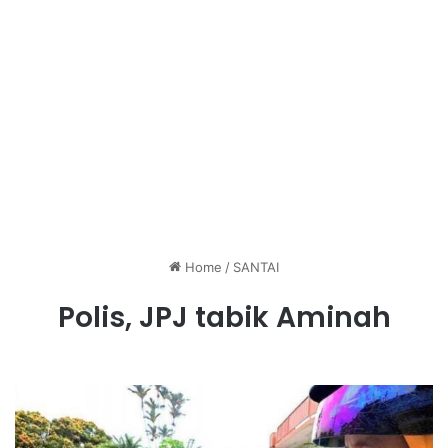
Home
/
SANTAI
Polis, JPJ tabik Aminah