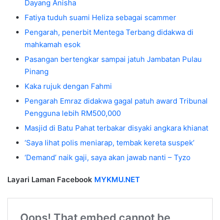
Dayang Anisha
Fatiya tuduh suami Heliza sebagai scammer
Pengarah, penerbit Mentega Terbang didakwa di
mahkamah esok
Pasangan bertengkar sampai jatuh Jambatan Pulau
Pinang
Kaka rujuk dengan Fahmi
Pengarah Emraz didakwa gagal patuh award Tribunal
Pengguna lebih RM500,000
Masjid di Batu Pahat terbakar disyaki angkara khianat
‘Saya lihat polis meniarap, tembak kereta suspek’
‘Demand’ naik gaji, saya akan jawab nanti – Tyzo
Layari Laman Facebook
MYKMU.NET