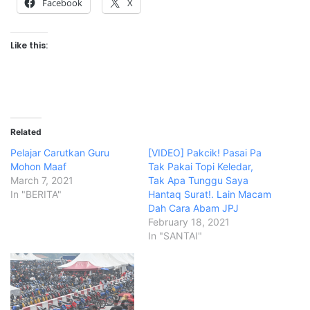
Facebook
X
Like this:
Related
Pelajar Carutkan Guru
[VIDEO] Pakcik! Pasai Pa
Mohon Maaf
Tak Pakai Topi Keledar,
March 7, 2021
Tak Apa Tunggu Saya
In "BERITA"
Hantaq Surat!. Lain Macam
Dah Cara Abam JPJ
February 18, 2021
In "SANTAI"