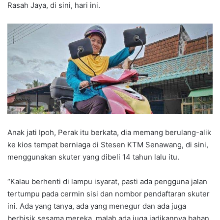
Rasah Jaya, di sini, hari ini.
Anak jati Ipoh, Perak itu berkata, dia memang berulang-alik
ke kios tempat berniaga di Stesen KTM Senawang, di sini,
menggunakan skuter yang dibeli 14 tahun lalu itu.
“Kalau berhenti di lampu isyarat, pasti ada pengguna jalan
tertumpu pada cermin sisi dan nombor pendaftaran skuter
ini. Ada yang tanya, ada yang menegur dan ada juga
berbisik sesama mereka, malah ada juga jadikannya bahan