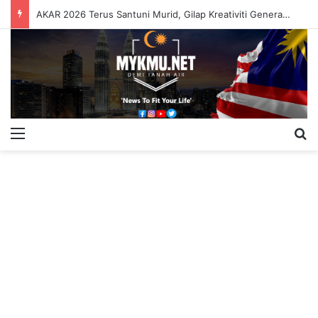
AKAR 2026 Terus Santuni Murid, Gilap Kreativiti Generasi Muda
Menu
S