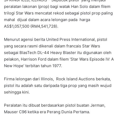
peralatan lakonan (prop) bagi watak Han Solo dalam filem
trilogi Star Wars mencatat rekod sebagai pistol prop paling
mahal dijual dalam acara lelongan pada harga
AS$1,057,500 (RM4,541,728).
Menurut agensi berita United Press International, pistol
yang secara rasmi dikenali dalam francais Star Wars
sebagai BlasTech DL-44 Heavy Blaster itu digunakan oleh
pelakon, Harrison Ford dalam filem ‘Star Wars Episode IV: A
New Hope’ terbitan tahun 1977.
Firma lelongan dari Illinois, Rock Island Auctions berkata,
pistol itu adalah satu daripada tiga prop yang masih wujud
sehingga kini.
Peralatan itu dibuat berdasarkan pistol buatan Jerman,
Mauser C96 ketika era Perang Dunia Pertama.