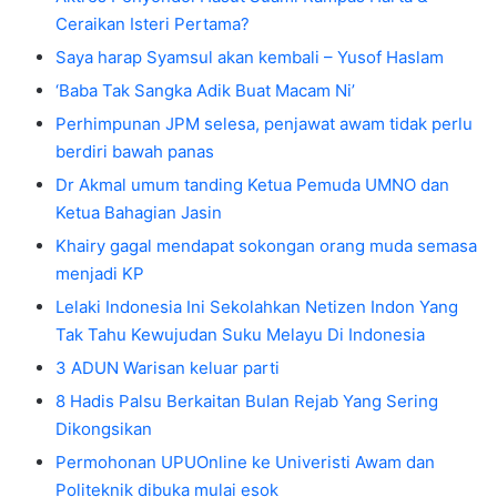
Ceraikan Isteri Pertama?
Saya harap Syamsul akan kembali – Yusof Haslam
‘Baba Tak Sangka Adik Buat Macam Ni’
Perhimpunan JPM selesa, penjawat awam tidak perlu
berdiri bawah panas
Dr Akmal umum tanding Ketua Pemuda UMNO dan
Ketua Bahagian Jasin
Khairy gagal mendapat sokongan orang muda semasa
menjadi KP
Lelaki Indonesia Ini Sekolahkan Netizen Indon Yang
Tak Tahu Kewujudan Suku Melayu Di Indonesia
3 ADUN Warisan keluar parti
8 Hadis Palsu Berkaitan Bulan Rejab Yang Sering
Dikongsikan
Permohonan UPUOnline ke Univeristi Awam dan
Politeknik dibuka mulai esok