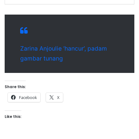
Zarina Anjoulie ‘hancur’, padam
gambar tunang
Share this:
Facebook
X
Like this: