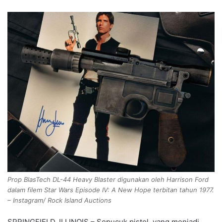
Prop BlasTech DL-44 Heavy Blaster digunakan oleh Harrison Ford
dalam filem Star Wars Episode IV: A New Hope terbitan tahun 1977.
– Instagram/ Rock Island Auctions
SPRINGFIELD, ILLINOIS – Sepucuk pistol yang menjadi