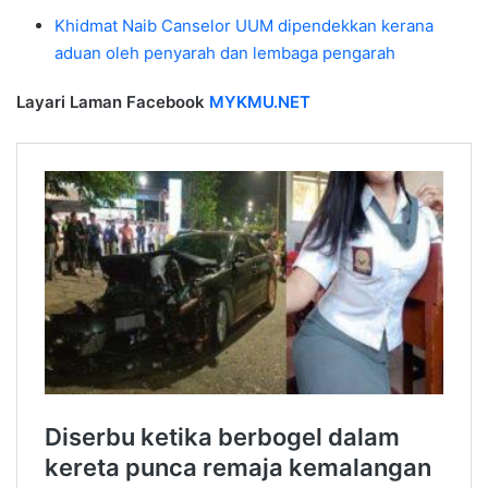
Khidmat Naib Canselor UUM dipendekkan kerana
aduan oleh penyarah dan lembaga pengarah
Layari Laman Facebook
MYKMU.NET