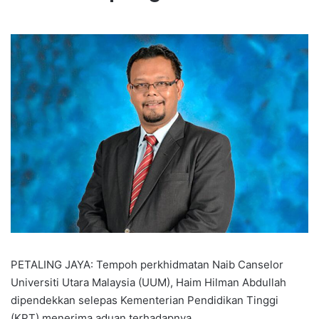
PETALING JAYA: Tempoh perkhidmatan Naib Canselor
Universiti Utara Malaysia (UUM), Haim Hilman Abdullah
dipendekkan selepas Kementerian Pendidikan Tinggi
(KPT) menerima aduan terhadapnya.