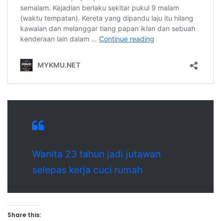
Wanita 23 tahun jadi jutawan
selepas kerja cuci rumah
Share this: