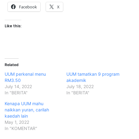
Facebook
X
Like this:
Related
UUM perkenal menu
UUM tamatkan 9 program
RM3.50
akademik
July 14, 2022
July 18, 2022
In "BERITA"
In "BERITA"
Kenapa UUM mahu
naikkan yuran, carilah
kaedah lain
May 1, 2022
In "KOMENTAR"