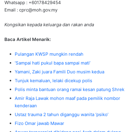
Whatsapp : +60178429454
Email :
cprc@moh.gov.my
Kongsikan kepada keluarga dan rakan anda
Baca Artikel Menarik:
Pulangan KWSP mungkin rendah
‘Sampai hati pukul bapa sampai mati’
Yamani, Zaki juara Famili Duo musim kedua
Tunjuk kemaluan, lelaki dicekup polis
Polis minta bantuan orang ramai kesan patung Shrek
Amir Raja Lawak mohon maaf pada pemilik nombor
kenderaan
Ustaz trauma 2 tahun diganggu wanita ‘psiko’
Fizo Omar jawab Mawar